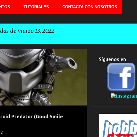
NTOS
TUTORIALES
CONTACTA CON NOSOTROS
das de marzo 13, 2022
Síguenos en
DOROID
PREDATOR
roid Predator (Good Smile
22