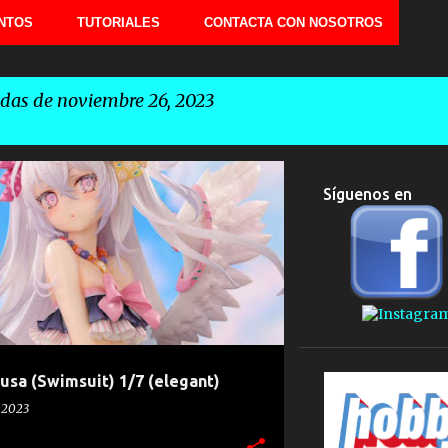
NTOS
TUTORIALES
CONTACTA CON NOSOTROS
das de noviembre 26, 2023
Síguenos en
NAMYO
SHIRASU AZUSA
usa (Swimsuit) 1/7 (elegant)
, 2023