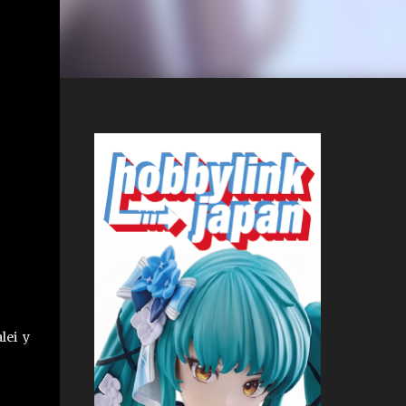
lei y