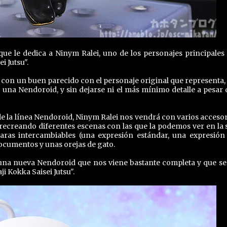
 le dedica a Ninym Ralei, uno de los personajes principales 
i Jutsu".
 con un buen parecido con el personaje original que representa,
e una Nendoroid, y sin dejarse ni el más mínimo detalle a pesar 
de la línea Nendoroid, Ninym Ralei nos vendrá con varios accesor
recreando diferentes escenas con las que la podemos ver en la s
aras intercambiables (una expresión estándar, una expresión
ocumentos y unas orejas de gato.
 una nueva Nendoroid que nos viene bastante completa y que s
i Kokka Saisei Jutsu".