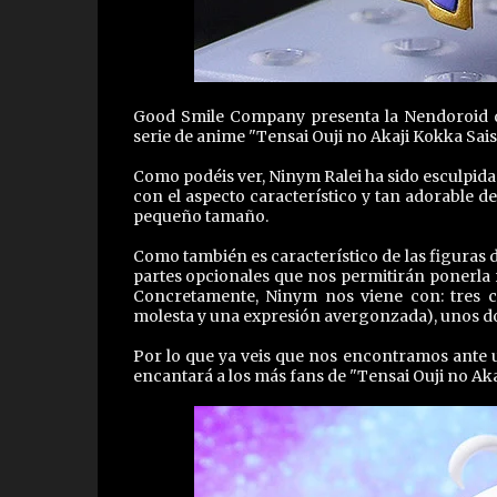
Good Smile Company presenta la Nendoroid que
serie de anime "Tensai Ouji no Akaji Kokka Saise
Como podéis ver, Ninym Ralei ha sido esculpida
con el aspecto característico y tan adorable d
pequeño tamaño.
Como también es característico de las figuras 
partes opcionales que nos permitirán ponerla 
Concretamente, Ninym nos viene con: tres c
molesta y una expresión avergonzada), unos d
Por lo que ya veis que nos encontramos ante
encantará a los más fans de "Tensai Ouji no Akaj