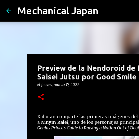
Mechanical Japan
Preview de la Nendoroid de 
Saisei Jutsu por Good Smil
el
jueves, marzo 17, 2022
Kahotan comparte las primeras imágenes del 
a
Ninym Ralei
, uno de los personajes principa
Genius Prince's Guide to Raising a Nation Out of Deb