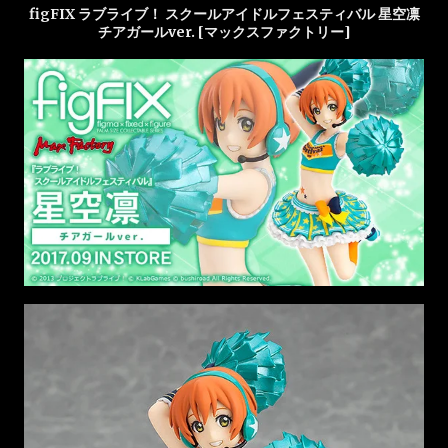
figFIX ラブライブ！ スクールアイドルフェスティバル 星空凛
チアガールver. [マックスファクトリー]