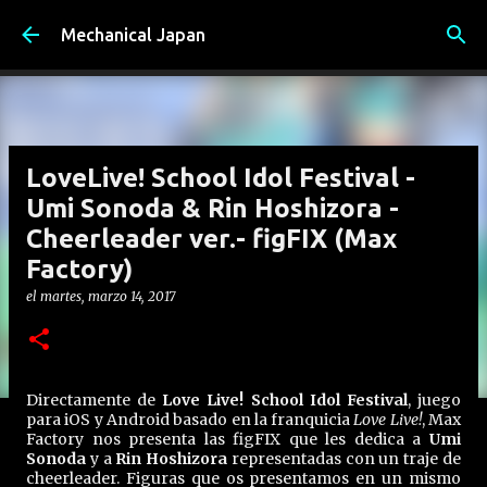
Ir al contenido principal
Mechanical Japan
LoveLive! School Idol Festival -
Umi Sonoda & Rin Hoshizora -
Cheerleader ver.- figFIX (Max
Factory)
el
martes, marzo 14, 2017
Directamente de
Love Live! School Idol Festival
, juego
para iOS y Android basado en la franquicia
Love Live!
, Max
Factory nos presenta las figFIX que les dedica a
Umi
Sonoda
y a
Rin Hoshizora
representadas con un traje de
cheerleader. Figuras que os presentamos en un mismo