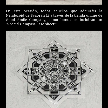
En esta ocasión, todos aquellos que adquiráis la
Nendoroid de Syaoran Li a través de la tienda online de
Good Smile Company, como bonus os incluirán un
"Special Compass Base Sheet":