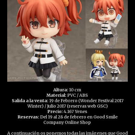
Altura:
10 cm
Material:
PVC / ABS
Salida a la venta:
19 de Febrero (Wonder Festival 2017
Winter) / Julio 2017 (reservas web GSC)
Precio:
4.167 Yenes
Reservas:
Del 19 al 28 de febrero en Good Smile
Company Online Shop
A continuación os ponemos todas las imágenes que Good