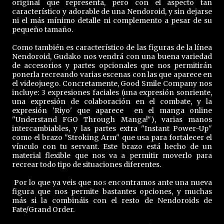
original que representa, pero con el aspecto tan
característico y adorable de una Nendoroid, y sin dejarse
ni el más mínimo detalle ni complemento a pesar de su
pequeño tamaño.
Como también es característico de las figuras de la línea
Nendoroid, Gudako nos vendrá con una buena variedad
de accesorios y partes opcionales que nos permitirán
ponerla recreando varias escenas con las que aparece en
el videojuego. Concretamente, Good Smile Company nos
incluye: 3 expresiones faciales (una expresión sonriente,
una expresión de colaboración en el combate, y la
expresión 'Riyo' que aparece en el manga online
"Understand FGO Through Manga!"), varias manos
intercambiables, y las partes extra "Instant Power-Up"
como el brazo "Stroking Arm" que usa para fortalecer el
vínculo con tu servant. Este brazo está hecho de un
material flexible que nos va a permitir moverlo para
recrear todo tipo de situaciones diferentes.
Por lo que ya veis que nos encontramos ante una nueva
figura que nos permite bastantes opciones, y muchas
más si la combináis con el resto de Nendoroids de
Fate/Grand Order.