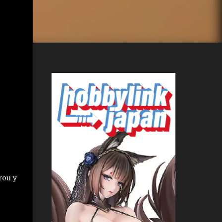
rou y