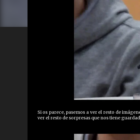
Si os parece, pasemos a ver el resto de imáge
ver el resto de sorpresas que nos tiene guardad