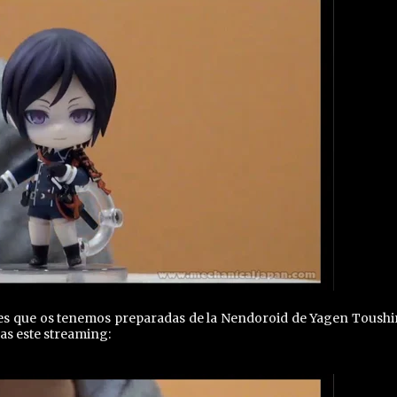
nes que os tenemos preparadas de la Nendoroid de Yagen Toushi
as este streaming: