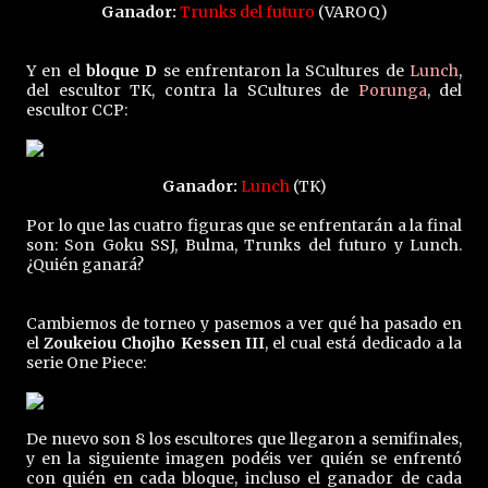
Ganador:
Trunks del futuro
(VAROQ)
Y en el
bloque D
se enfrentaron la SCultures de
Lunch
,
del escultor TK, contra la SCultures de
Porunga
, del
escultor CCP:
Ganador:
Lunch
(TK)
Por lo que las cuatro figuras que se enfrentarán a la final
son: Son Goku SSJ, Bulma, Trunks del futuro y Lunch.
¿Quién ganará?
Cambiemos de torneo y pasemos a ver qué ha pasado en
el
Zoukeiou Chojho Kessen III
, el cual está dedicado a la
serie One Piece:
De nuevo son 8 los escultores que llegaron a semifinales,
y en la siguiente imagen podéis ver quién se enfrentó
con quién en cada bloque, incluso el ganador de cada