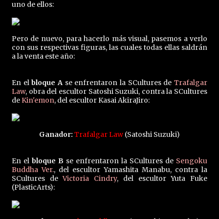
uno de ellos:
Pero de nuevo, para hacerlo más visual, pasemos a verlo
con sus respectivas figuras, las cuales todas ellas saldrán
a la venta este año:
En el
bloque A
se enfrentaron la SCultures de
Trafalgar
Law
, obra del escultor Satoshi Suzuki, contra la SCultures
de
Kin'emon
, del escultor Kasai AkiraJiro:
Ganador:
Trafalgar Law
(Satoshi Suzuki)
En el
bloque B
se enfrentaron la SCultures de
Sengoku
Buddha Ver.
, del escultor Yamashita Manabu, contra la
SCultures de
Victoria Cindry
, del escultor Yuta Fuke
(PlasticArts):