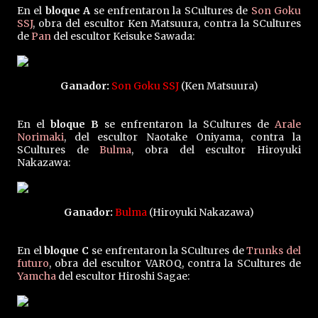
En el
bloque A
se enfrentaron la SCultures de
Son Goku
SSJ
, obra del escultor Ken Matsuura, contra la SCultures
de
Pan
del escultor Keisuke Sawada:
Ganador:
Son Goku SSJ
(Ken Matsuura)
En el
bloque B
se enfrentaron la SCultures de
Arale
Norimaki
, del escultor Naotake Oniyama, contra la
SCultures de
Bulma
, obra del escultor Hiroyuki
Nakazawa:
Ganador:
Bulma
(Hiroyuki Nakazawa)
En el
bloque C
se enfrentaron la SCultures de
Trunks del
futuro
, obra del escultor VAROQ, contra la SCultures de
Yamcha
del escultor Hiroshi Sagae: