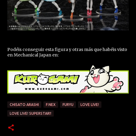
Podéis conseguir esta figura y otras más que habéis visto
en Mechanical Japan en:
CHISATO ARASHI
F:NEX
FURYU
LOVE LIVE!
LOVE LIVE! SUPERSTAR!!