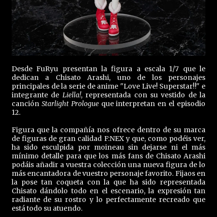
Desde FuRyu presentan la figura a escala 1/7 que le
dedican a Chisato Arashi, uno de los personajes
principales de la serie de anime "Love Live! Superstar!!" e
integrante de
Liella!
, representada con su vestido de la
canción
Starlight Prologue
que interpretan en el episodio
12.
Figura que la compañía nos ofrece dentro de su marca
de figuras de gran calidad F:NEX y que, como podéis ver,
ha sido esculpida por moineau sin dejarse ni el más
mínimo detalle para que los más fans de Chisato Arashi
podáis añadir a vuestra colección una nueva figura de lo
más encantadora de vuestro personaje favorito. Fijaos en
la pose tan coqueta con la que ha sido representada
Chisato dándolo todo en el escenario, la expresión tan
radiante de su rostro y lo perfectamente recreado que
está todo su atuendo.