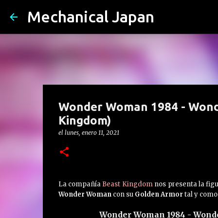
Mechanical Japan
Wonder Woman 1984 - Wond
Kingdom)
el
lunes, enero 11, 2021
La compañía
Beast Kingdom
nos presenta la figu
Wonder Woman
con su
Golden Armor
tal y como 
Wonder Woman 1984 - Wond