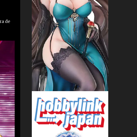
ra de