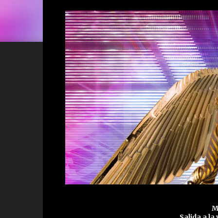
M
Salida a la