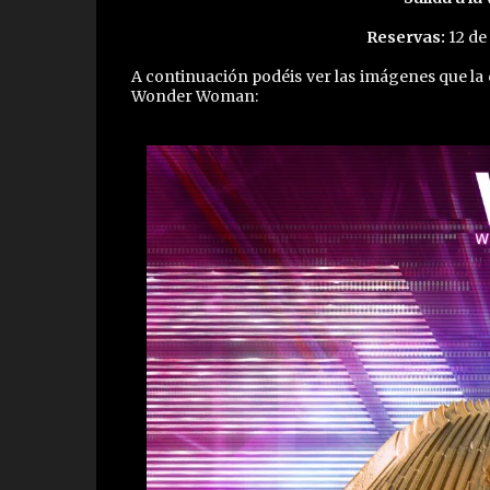
Reservas:
12 de
A continuación podéis ver las imágenes que l
Wonder Woman: