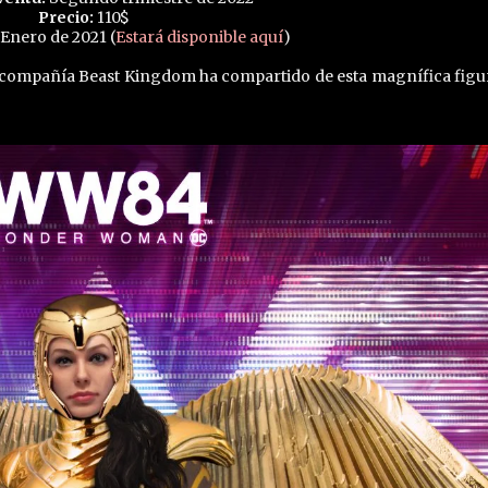
Precio:
110$
 Enero de 2021 (
Estará disponible aquí
)
a compañía Beast Kingdom ha compartido de esta magnífica figu