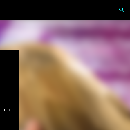
can a