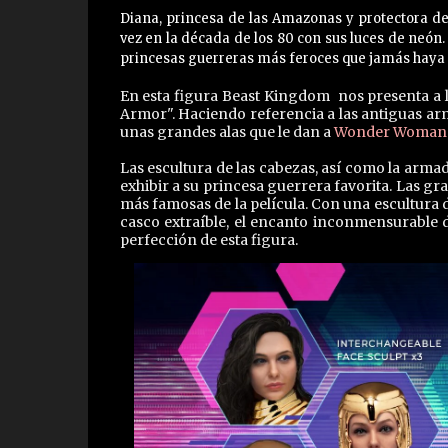
Diana, princesa de las Amazonas y protectora de 
vez en la década de los 80 con sus luces de neó
princesas guerreras más feroces que jamás haya a
En esta figura Beast Kingdom nos presenta a
Armor". Haciendo referencia a las antiguas ar
unas grandes alas que le dan a
Wonder Woman
Las escultura de las cabezas, así como la arma
exhibir a su princesa guerrera favorita. Las g
más famosas de la película. Con una escultura d
casco extraíble, el encanto inconmensurable 
perfección de esta figura.