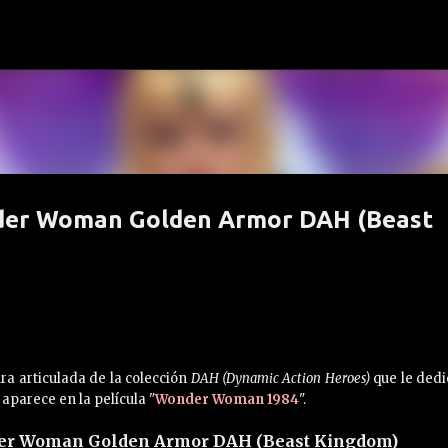
Ir al contenido principal
er Woman Golden Armor DAH (Beast
ra articulada de la colección
DAH (Dynamic Action Heroes)
que le dedi
aparece en la película "
Wonder Woman 1984
".
er Woman Golden Armor DAH (Beast Kingdom)