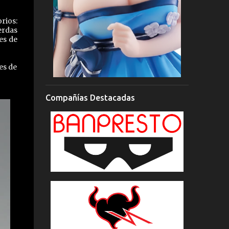
rios:
erdas
es de
es de
Compañías Destacadas