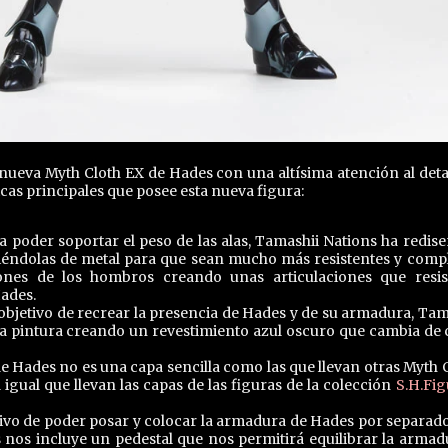
ueva Myth Cloth EX de Hades con una altísima atención al detal
cas principales que posee esta nueva figura:
 poder soportar el peso de las alas, Tamashii Nations ha redis
ciéndolas de metal para que sean mucho más resistentes y compl
ones de los hombros creando unas articulaciones que resis
Hades.
objetivo de recrear la presencia de Hades y de su armadura, Tam
a pintura creando un revestimiento azul oscuro que cambia de 
e Hades no es una capa sencilla como las que llevan otras Myth C
 igual que llevan las capas de las figuras de la colección
S.H.Fig
ivo de poder posar y colocar la armadura de Hades por separad
 nos incluye un pedestal que nos permitirá equilibrar la armad