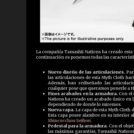
La compañía Tamashii Nations ha creado esta n
continuación os ponemos todas las característi
Nuevo diseño de las articulaciones.
Para
las articulaciones de esta Myth Cloth ha
Además, han rediseñado las articulaci
cualquier pose que queramos ponerle a 
Finos acabados en la armadura.
Con el 
Nations ha creado un acabado único en l
dependiendo de donde lo miremos.
Nueva capa.
La capa de esta Myth Cloth d
Esta capa posee alambre en su interior al
Shincocchou Seihou
.
Pedestal para la armadura.
Con el objet
las máximas garantías, Tamashii Nations