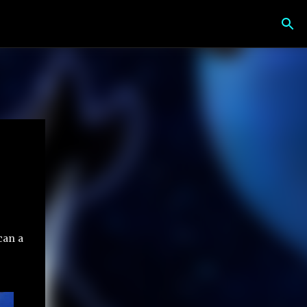
can a