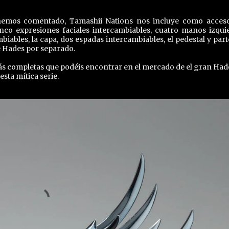
 hemos comentado, Tamashii Nations nos incluye como acceso
inco expresiones faciales intercambiables, cuatro manos izqui
iables, la capa, dos espadas intercambiables, el pedestal y part
e Hades por separado.
más completas que podéis encontrar en el mercado de el gran Had
 esta mítica serie.