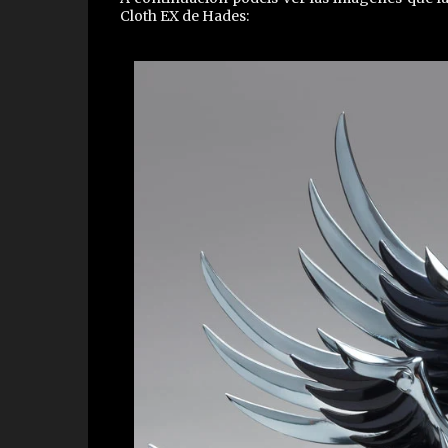
Cloth EX de Hades: