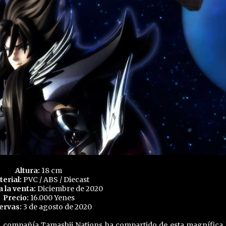
Altura:
18 cm
erial:
PVC / ABS / Diecast
a la venta:
Diciembre de 2020
Precio:
16.000 Yenes
ervas:
3 de agosto de 2020
la compañía Tamashii Nations ha compartido de esta magnífica