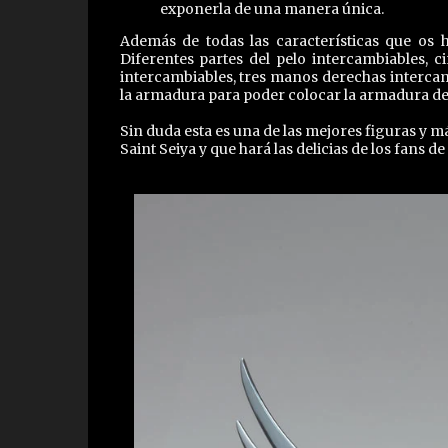
exponerla de una manera única.
Además de todas las características que os
Diferentes partes del pelo intercambiables, c
intercambiables, tres manos derechas intercamb
la armadura para poder colocar la armadura d
Sin duda esta es una de las mejores figuras y 
Saint Seiya y que hará las delicias de los fans de