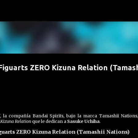
Ir al contenido principal
Figuarts ZERO Kizuna Relation (Tamash
", la compañía Bandai Spirits, bajo la marca Tamashii Nations
 Kizuna Relation
que le dedican a
Sasuke Uchiha
.
guarts ZERO Kizuna Relation (Tamashii Nations)