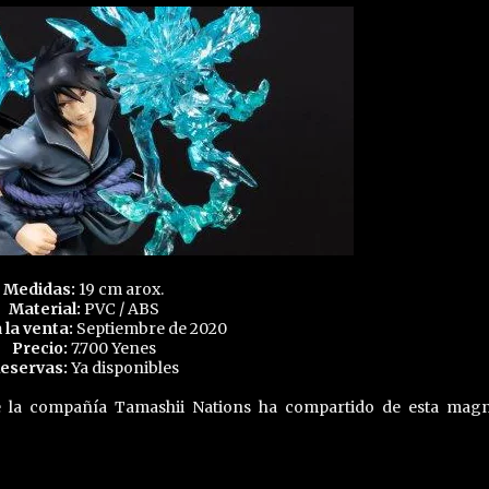
Medidas:
19 cm arox.
Material:
PVC / ABS
 la venta:
Septiembre de 2020
Precio:
7.700 Yenes
eservas:
Ya disponibles
e la compañía Tamashii Nations ha compartido de esta magn