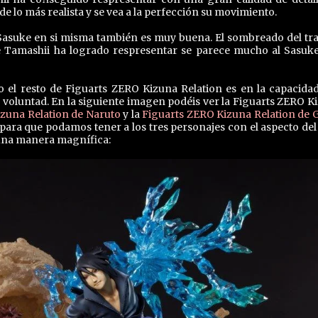
de lo más realista y se vea a la perfección su movimiento.
e Sasuke en si misma también es muy buena. El sombreado del tra
ue Tamashii ha logrado respresentar se parece mucho al Sasuk
 el resto de Figuarts ZERO Kizuna Relation es en la capacida
 voluntad. En la siguiente imagen podéis ver la Figuarts ZERO K
zuna Relation de Naruto
y la
Figuarts ZERO Kizuna Relation de 
para que podamos tener a los tres personajes con el aspecto del 
una manera magnífica: