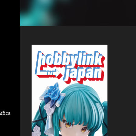
ífica