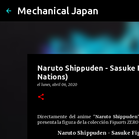
Mechanical Japan
Naruto Shippuden - Sasuke 
Nations)
el
lunes, abril 06, 2020
Directamente del anime "
Naruto Shippuden
presenta la figura de la colección F
iguarts ZERO
Naruto Shippuden - Sasuke Fi