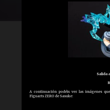
Salida a
R
A continuación podéis ver las imágenes qu
Figuarts ZERO de Sasuke: