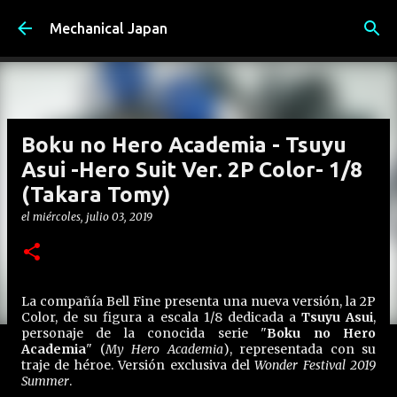
Ir al contenido principal
Mechanical Japan
Boku no Hero Academia - Tsuyu
Asui -Hero Suit Ver. 2P Color- 1/8
(Takara Tomy)
el
miércoles, julio 03, 2019
La compañía Bell Fine presenta una nueva versión, la 2P
Color, de su figura a escala 1/8 dedicada a
Tsuyu Asui
,
personaje de la conocida serie "
Boku no Hero
Academia
" (
My Hero Academia
), representada con su
traje de héroe. Versión exclusiva del
Wonder Festival 2019
Summer
.