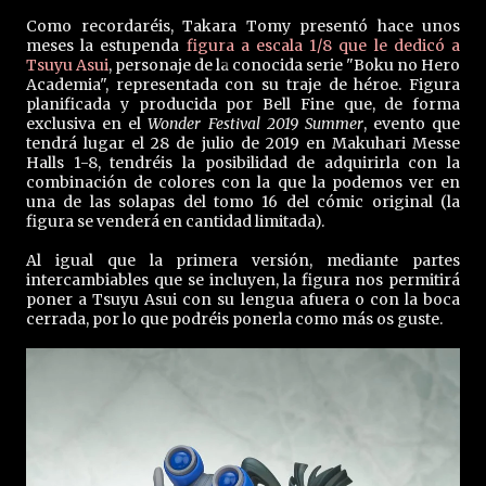
Como recordaréis, Takara Tomy presentó hace unos
meses la estupenda
figura a escala 1/8 que le dedicó a
Tsuyu Asui
, personaje de la conocida serie "Boku no Hero
Academia", representada con su traje de héroe. Figura
planificada y producida por Bell Fine que, de forma
exclusiva en el
Wonder Festival 2019 Summer
, evento que
tendrá lugar el 28 de julio de 2019 en Makuhari Messe
Halls 1-8, tendréis la posibilidad de adquirirla con la
combinación de colores con la que la podemos ver en
una de las solapas del tomo 16 del cómic original (la
figura se venderá en cantidad limitada).
Al igual que la primera versión, mediante partes
intercambiables que se incluyen, la figura nos permitirá
poner a Tsuyu Asui con su lengua afuera o con la boca
cerrada, por lo que podréis ponerla como más os guste.