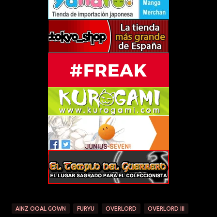
AINZ OOAL GOWN
FURYU
OVERLORD
OVERLORD III