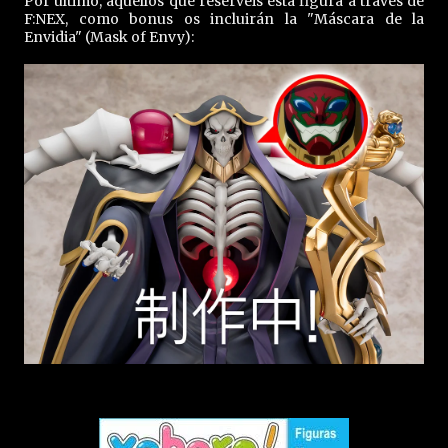
Por último, aquellos que reservéis esta figura a través de
F:NEX, como bonus os incluirán la "Máscara de la
Envidia" (Mask of Envy):