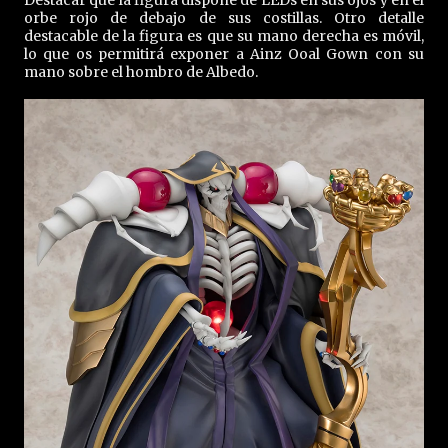
Destacar que la figura dispone de LEDs en sus ojos y en el
orbe rojo de debajo de sus costillas. Otro detalle
destacable de la figura es que su mano derecha es móvil,
lo que os permitirá exponer a Ainz Ooal Gown con su
mano sobre el hombro de Albedo.