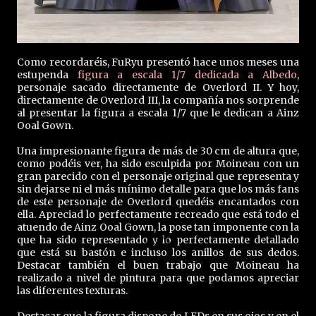
Como recordaréis, FuRyu presentó hace unos meses una
estupenda
figura a escala 1/7 dedicada a Albedo
,
personaje sacado directamente de Overlord II. Y hoy,
directamente de Overlord III, la compañía nos sorprende
al presentar la figura a escala 1/7 que le dedican a Ainz
Ooal Gown.
Una impresionante figura de más de 30 cm de altura que,
como podéis ver, ha sido esculpida por Moineau con un
gran parecido con el personaje original que representa y
sin dejarse ni el más mínimo detalle para que los más fans
de este personaje de Overlord quedéis encantados con
ella. Apreciad lo perfectamente recreado que está todo el
atuendo de Ainz Ooal Gown, la pose tan imponente con la
que ha sido representado y lo perfectamente detallado
que está su bastón e incluso los anillos de sus dedos.
Destacar también el buen trabajo que Moineau ha
realizado a nivel de pintura para que podamos apreciar
las diferentes texturas.