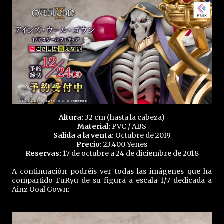
Altura:
32 cm (hasta la cabeza)
Material:
PVC / ABS
Salida a la venta:
Octubre de 2019
Precio:
23.400 Yenes
Reservas:
17 de octubre a 24 de diciembre de 2018
A continuación podréis ver todas las imágenes que ha
compartido FuRyu de su figura a escala 1/7 dedicada a
Ainz Ooal Gown: