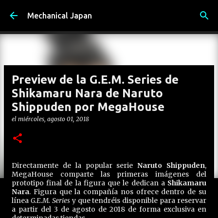
Ir al contenido principal
Mechanical Japan
Preview de la G.E.M. Series de
Shikamaru Nara de Naruto
Shippuden por MegaHouse
el
miércoles, agosto 01, 2018
Directamente de la popular serie
Naruto Shippuden
,
MegaHouse comparte las primeras imágenes del
prototipo final de la figura que le dedican a
Shikamaru
Nara
. Figura que la compañía nos ofrece dentro de su
línea
G.E.M. Series
y que tendréis disponible para reservar
a partir del 3 de agosto de 2018 de forma exclusiva en