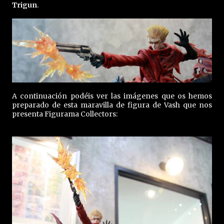
Trigun
.
A continuación podéis ver las imágenes que os hemos
preparado de esta maravilla de figura de Vash que nos
presenta Figurama Collectors: