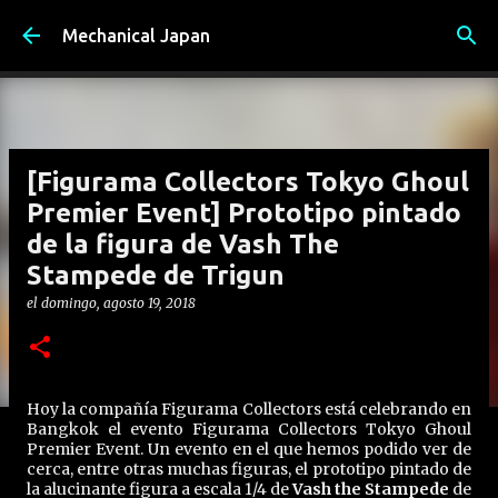
Ir al contenido principal
Mechanical Japan
[Figurama Collectors Tokyo Ghoul
Premier Event] Prototipo pintado
de la figura de Vash The
Stampede de Trigun
el
domingo, agosto 19, 2018
Hoy la compañía Figurama Collectors está celebrando en
Bangkok el evento Figurama Collectors Tokyo Ghoul
Premier Event. Un evento en el que hemos podido ver de
cerca, entre otras muchas figuras, el prototipo pintado de
la alucinante figura a escala 1/4 de
Vash the Stampede
de