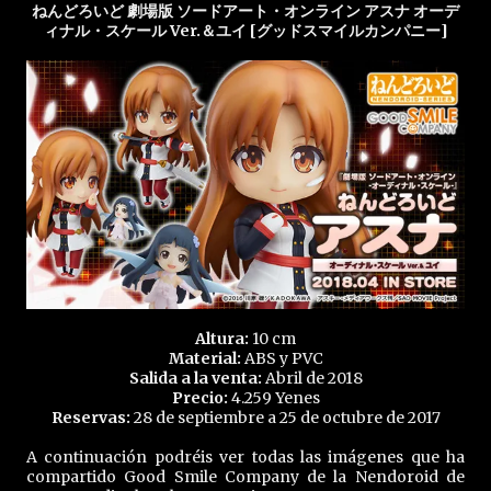
ねんどろいど 劇場版 ソードアート・オンライン アスナ オーデ
ィナル・スケール Ver.＆ユイ [グッドスマイルカンパニー]
Altura:
10 cm
Material:
ABS y PVC
Salida a la venta:
Abril de 2018
Precio:
4.259 Yenes
Reservas:
28 de septiembre a 25 de octubre de 2017
A continuación podréis ver todas las imágenes que ha
compartido Good Smile Company de la Nendoroid de