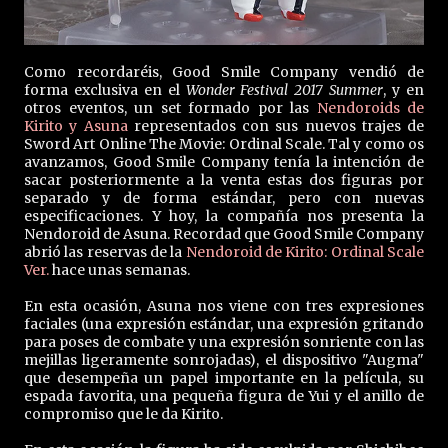
Como recordaréis, Good Smile Company vendió de
forma exclusiva en el
Wonder Festival 2017 Summer
, y en
otros eventos, un set formado por las
Nendoroids de
Kirito y Asuna
representados con sus nuevos trajes de
Sword Art Online The Movie: Ordinal Scale. Tal y como os
avanzamos, Good Smile Company tenía la intención de
sacar posteriormente a la venta estas dos figuras por
separado y de forma estándar, pero con nuevas
especificaciones. Y hoy, la compañía nos presenta la
Nendoroid de Asuna. Recordad que Good Smile Company
abrió las reservas de la
Nendoroid de Kirito: Ordinal Scale
Ver.
hace unas semanas.
En esta ocasión, Asuna nos viene con tres expresiones
faciales (una expresión estándar, una expresión gritando
para poses de combate y una expresión sonriente con las
mejillas ligeramente sonrojadas), el dispositivo "Augma"
que desempeña un papel importante en la película, su
espada favorita, una pequeña figura de Yui y el anillo de
compromiso que le da Kirito.