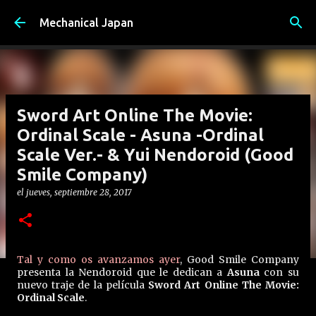
Ir al contenido principal
Mechanical Japan
Sword Art Online The Movie:
Ordinal Scale - Asuna -Ordinal
Scale Ver.- & Yui Nendoroid (Good
Smile Company)
el
jueves, septiembre 28, 2017
Tal y como os avanzamos ayer
, Good Smile Company
presenta la Nendoroid que le dedican a
Asuna
con su
nuevo traje de la película
Sword Art Online The Movie:
Ordinal Scale
.