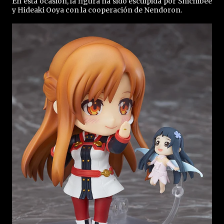
En esta ocasión, la figura ha sido esculpida por Shichibee
y Hideaki Ooya con la cooperación de Nendoron.