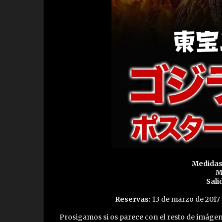
Medidas
M
Sali
Reservas:
13 de marzo de 2017
Prosigamos si os parece con el resto de imágene