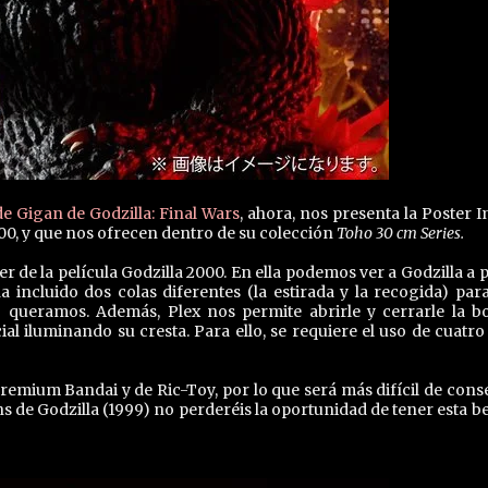
de Gigan de Godzilla: Final Wars
, ahora, nos presenta la Poster 
2000, y que nos ofrecen dentro de su colección
Toho 30 cm Series.
er de la película Godzilla 2000. En ella podemos ver a Godzilla a 
incluido dos colas diferentes (la estirada y la recogida) par
 queramos. Además, Plex nos permite abrirle y cerrarle la b
l iluminando su cresta. Para ello, se requiere el uso de cuatro 
remium Bandai y de Ric-Toy, por lo que será más difícil de cons
ns de Godzilla (1999) no perderéis la oportunidad de tener esta be