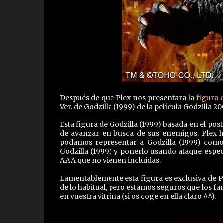
Después de que Plex nos presentara la
figura 
Ver. de Godzilla (1999) de la película Godzilla 
Esta figura de Godzilla (1999) basada en el post
de avanzar en busca de sus enemigos. Plex ha 
podamos representar a Godzilla (1999) como
Godzilla (1999) y ponerlo usando ataque especia
AAA que no vienen incluidas.
Lamentablemente esta figura es exclusiva de P
de lo habitual, pero estamos seguros que los fa
en vuestra vitrina (si os coge en ella claro ^^).