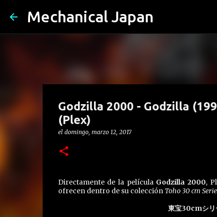
Mechanical Japan
Godzilla 2000 - Godzilla (19
(Plex)
el
domingo, marzo 12, 2017
Directamente de la película
Godzilla 2000
, P
ofrecen dentro de su colección
Toho 30 cm Serie
東宝30cmシリー