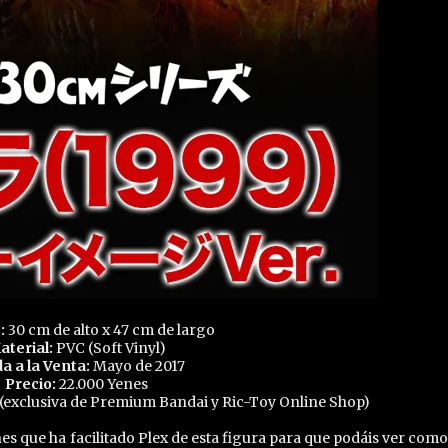
:
30 cm de alto x 47 cm de largo
aterial:
PVC (Soft Vinyl)
da a la Venta:
Mayo de 2017
Precio:
22.000 Yenes
 (exclusiva de Premium Bandai y Ric-Toy Online Shop)
s que ha facilitado Plex de esta figura para que podáis ver como