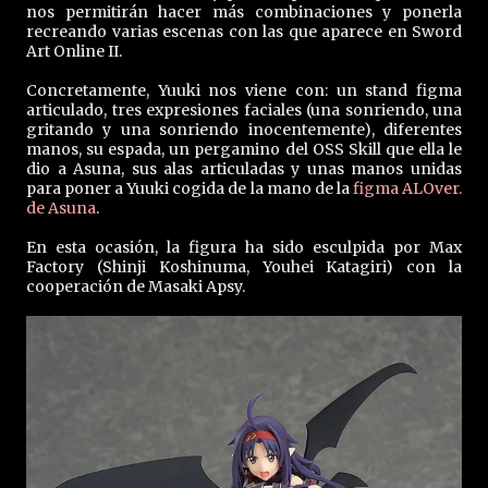
nos permitirán hacer más combinaciones y ponerla
recreando varias escenas con las que aparece en Sword
Art Online II.
Concretamente, Yuuki nos viene con: un stand figma
articulado, tres expresiones faciales (una sonriendo, una
gritando y una sonriendo inocentemente), diferentes
manos, su espada, un pergamino del OSS Skill que ella le
dio a Asuna, sus alas articuladas y unas manos unidas
para poner a Yuuki cogida de la mano de la
figma ALOver.
de Asuna
.
En esta ocasión, la figura ha sido esculpida por Max
Factory (Shinji Koshinuma, Youhei Katagiri) con la
cooperación de Masaki Apsy.