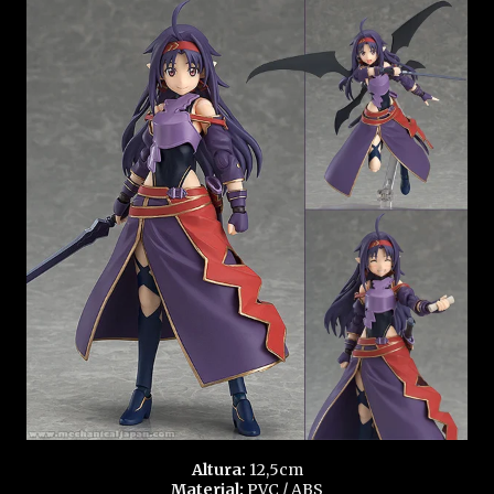
Altura:
12,5cm
Material:
PVC / ABS