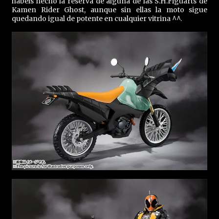
habéis hecho la reserva de alguna de las S.H.Figuarts de
Kamen Rider Ghost, aunque sin ellas la moto sigue
quedando igual de potente en cualquier vitrina ^^.