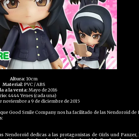
Altura:
10cm
Material:
PVC / ABS
da a la venta:
Mayo de 2016
cio:
4444 Yenes (cada una)
e noviembre a 9 de diciembre de 2015
 que Good Smile Company nos ha facilitado de las Nendoroid de
s:
Nendoroid dedicas a las protagonistas de Girls und Panzer, 