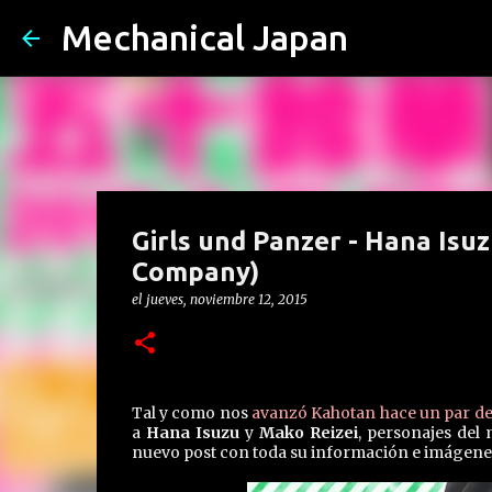
Mechanical Japan
Girls und Panzer - Hana Isu
Company)
el
jueves, noviembre 12, 2015
Tal y como nos
avanzó Kahotan hace un par de
a
Hana Isuzu
y
Mako Reizei
, personajes del
nuevo post con toda su información e imágenes 