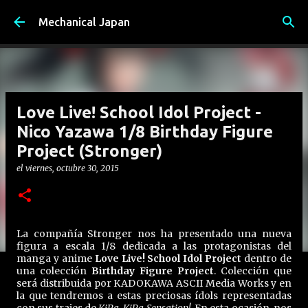
Ir al contenido principal
Mechanical Japan
Love Live! School Idol Project -
Nico Yazawa 1/8 Birthday Figure
Project (Stronger)
el
viernes, octubre 30, 2015
La compañía Stronger nos ha presentado una nueva
figura a escala 1/8 dedicada a las protagonistas del
manga y anime
Love Live! School Idol Project
dentro de
una colección
Birthday Figure Project
. Colección que
será distribuida por KADOKAWA ASCII Media Works y en
la que tendremos a estas preciosas ídols representadas