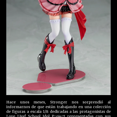
Hace unos meses, Stronger nos sorprendió al
informarnos de que están trabajando en una colección
de figuras a escala 1/8 dedicadas a las protagonistas de
Love Live! School Idol Project representadas con sus