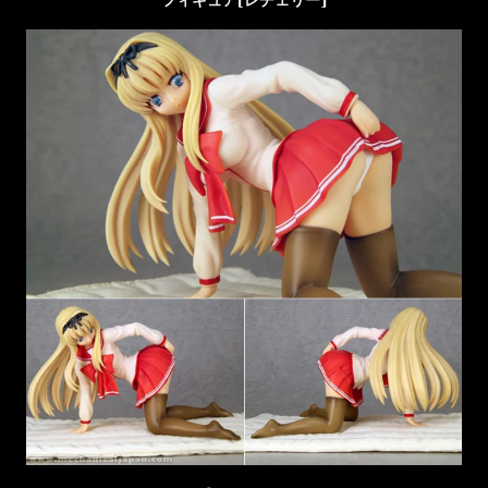
フィギュア[レチェリー]