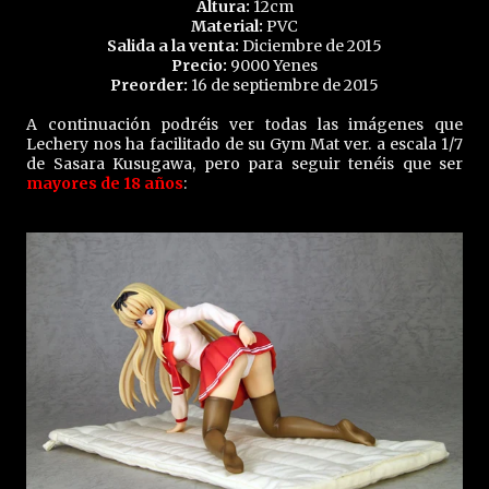
Altura:
12cm
Material:
PVC
Salida a la venta:
Diciembre de 2015
Precio:
9000 Yenes
Preorder:
16 de septiembre de 2015
A continuación podréis ver todas las imágenes que
Lechery nos ha facilitado de su Gym Mat ver. a escala 1/7
de Sasara Kusugawa, pero para seguir tenéis que ser
mayores de 18 años
: