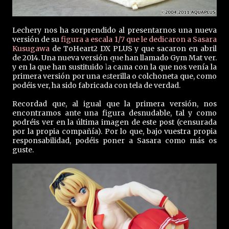
Lechery nos ha sorprendido al presentarnos una nueva
versión de su
figura a escala 1/7 que le dedicaron a Sasara
Kusugawa
de ToHeart2 DX PLUS y que sacaron en abril
de 2014. Una nueva versión que han llamado Gym Mat ver.
y en la que han sustituido la cama con la que nos venía la
primera versión por una esterilla o colchoneta que, como
podéis ver, ha sido fabricada con tela de verdad.
Recordad que, al igual que la primera versión, nos
encontramos ante una figura desnudable, tal y como
podréis ver en la última imagen de este post (censurada
por la propia compañía). Por lo que, bajo vuestra propia
responsabilidad, podéis poner a Sasara como más os
guste.