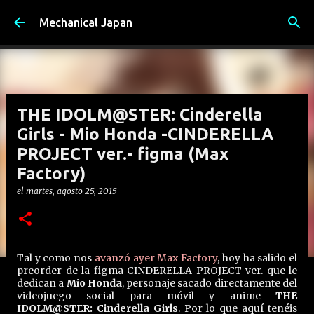
Ir al contenido principal
Mechanical Japan
THE IDOLM@STER: Cinderella
Girls - Mio Honda -CINDERELLA
PROJECT ver.- figma (Max
Factory)
el
martes, agosto 25, 2015
Tal y como nos
avanzó ayer Max Factory
, hoy ha salido el
preorder de la figma CINDERELLA PROJECT ver. que le
dedican a
Mio Honda
, personaje sacado directamente del
videojuego social para móvil y anime
THE
IDOLM@STER: Cinderella Girls
. Por lo que aquí tenéis