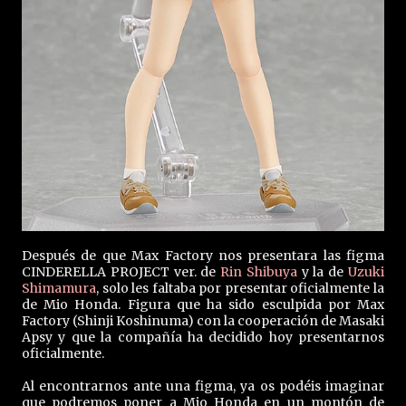
Después de que Max Factory nos presentara las figma
CINDERELLA PROJECT ver. de
Rin Shibuya
y la de
Uzuki
Shimamura
, solo les faltaba por presentar oficialmente la
de Mio Honda. Figura que ha sido esculpida por Max
Factory (Shinji Koshinuma) con la cooperación de Masaki
Apsy y que la compañía ha decidido hoy presentarnos
oficialmente.
Al encontrarnos ante una figma, ya os podéis imaginar
que podremos poner a Mio Honda en un montón de