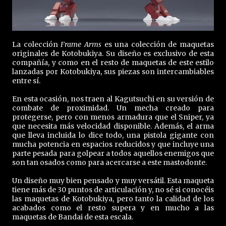
La colección
Frame Arms
es una colección de maquetas
originales de Kotobukiya. Su diseño es exclusivo de esta
compañía, y como en el resto de maquetas de este estilo
lanzadas por Kotobukiya, sus piezas son intercambiables
entre sí.
En esta ocasión, nos traen al Kagutsuchi en su versión de
combate de proximidad. Un mecha creado para
protegerse, pero con menos armadura que el Sniper, ya
que necesita más velocidad disponible. Además, el arma
que lleva incluida lo dice todo, una pistola gigante con
mucha potencia en espacios reducidos y que incluye una
parte pesada para golpear a todos aquellos enemigos que
son tan osados como para acercarse a este mastodonte.
Un diseño muy bien pensado y muy versátil. Esta maqueta
tiene más de 30 puntos de articulación y, no sé si conocéis
las maquetas de Kotobukiya, pero tanto la calidad de los
acabados como el resto supera y en mucho a las
maquetas de Bandai de esta escala.