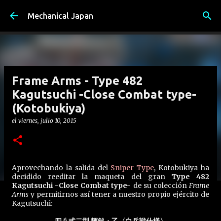
Ir al contenido principal
Mechanical Japan
Frame Arms - Type 482
Kagutsuchi -Close Combat type-
(Kotobukiya)
el
viernes, julio 10, 2015
Aprovechando la salida del
Sniper Type
, Kotobukiya ha
decidido reeditar la maqueta del gran
Type 482
Kagutsuchi -Close Combat type-
de su colección
Frame
Arms
y permitirnos así tener a nuestro propio ejército de
Kagutsuchi: