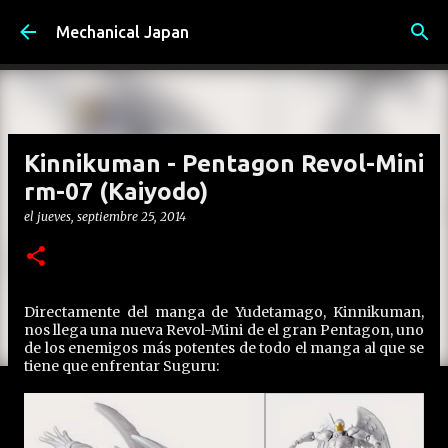
Ir al contenido principal
Mechanical Japan
Kinnikuman - Pentagon Revol-Mini
rm-07 (Kaiyodo)
el
jueves, septiembre 25, 2014
Directamente del manga de Yudetamago, Kinnikuman,
nos llega una nueva Revol-Mini de el gran Pentagon, uno
de los enemigos más potentes de todo el manga al que se
tiene que enfrentar Suguru: