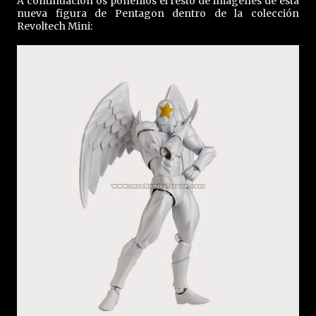
A continuación os ponemos el resto de imágenes de esta
nueva figura de Pentagon dentro de la colección
Revoltech Mini: