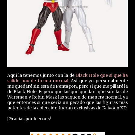
Aquí la tenemos junto con la de
Black Hole que si que ha
salido hoy de forma normal
. Así que yo personalmente
me quedaré sin esta de Pentagon, pero si que me pillaré la
de Black Hole. Espero que las que quedan, que son las de
Warsman y Robin Mask las saquen de manera normal, ya
que entonces si que sería un pecado que las figuras más
potentes de la colección fueran exclusivas de Kaiyodo XD.
¡Gracias por leernos!