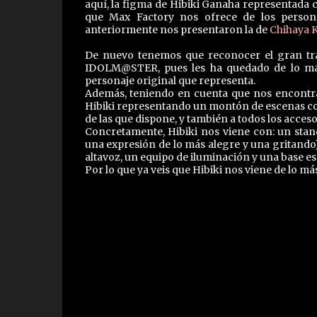
aquí, la figma de Hibiki Ganaha representada c
que Max Factory nos ofrece de los pers
anteriormente nos presentaron la de
Chihaya K
De nuevo tenemos que reconocer el gran tr
IDOLM@STER, pues les ha quedado de lo más
personaje original que representa.
Además, teniendo en cuenta que nos encontr
Hibiki representando un montón de escenas con l
de las que dispone, y también a todos los acces
Concretamente, Hibiki nos viene con: un stand
una expresión de lo más alegre y una gritand
altavoz, un equipo de iluminación y una base esp
Por lo que ya veis que Hibiki nos viene de lo má