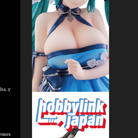
ha, y
nemos