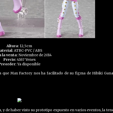
Altura:
12,5cm
aterial:
ATBC-PVC / ABS
a la venta:
Noviembre de 2014
Precio:
4167 Yenes
Preorder:
Ya disponible
 que Max Factory nos ha facilitado de su figma de Hibiki Gana
 y de haber visto su prototipo expuesto en varios eventos, la te