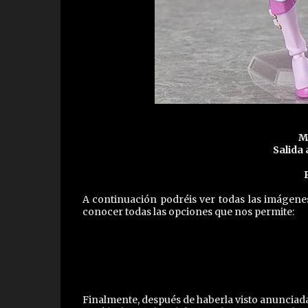
M
Salida 
A continuación podréis ver todas las imágenes
conocer todas las opciones que nos permite:
Finalmente, después de haberla visto anunciada,