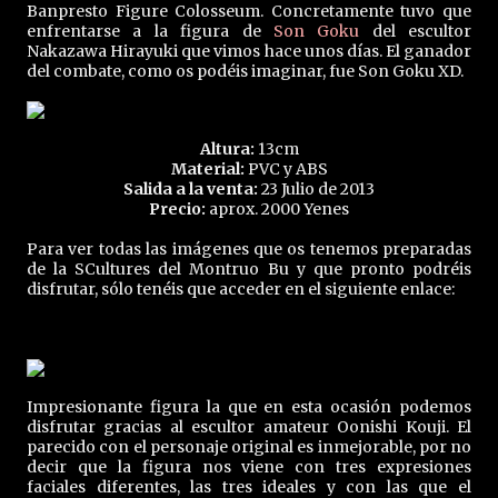
Banpresto Figure Colosseum. Concretamente tuvo que
enfrentarse a la figura de
Son Goku
del escultor
Nakazawa Hirayuki que vimos hace unos días. El ganador
del combate, como os podéis imaginar, fue Son Goku XD.
Altura:
13cm
Material:
PVC y ABS
Salida a la venta:
23 Julio de 2013
Precio:
aprox. 2000 Yenes
Para ver todas las imágenes que os tenemos preparadas
de la SCultures del Montruo Bu y que pronto podréis
disfrutar, sólo tenéis que acceder en el siguiente enlace:
Impresionante figura la que en esta ocasión podemos
disfrutar gracias al escultor amateur Oonishi Kouji. El
parecido con el personaje original es inmejorable, por no
decir que la figura nos viene con tres expresiones
faciales diferentes, las tres ideales y con las que el