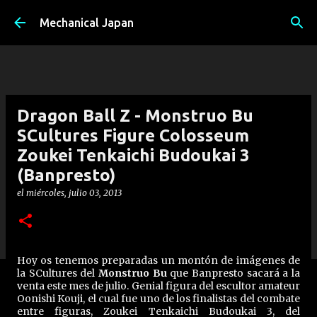
Ir al contenido principal
Mechanical Japan
Dragon Ball Z - Monstruo Bu
SCultures Figure Colosseum
Zoukei Tenkaichi Budoukai 3
(Banpresto)
el
miércoles, julio 03, 2013
Hoy os tenemos preparadas un montón de imágenes de
la SCultures del
Monstruo Bu
que Banpresto sacará a la
venta este mes de julio. Genial figura del escultor amateur
Oonishi Kouji, el cual fue uno de los finalistas del combate
entre figuras, Zoukei Tenkaichi Budoukai 3, del