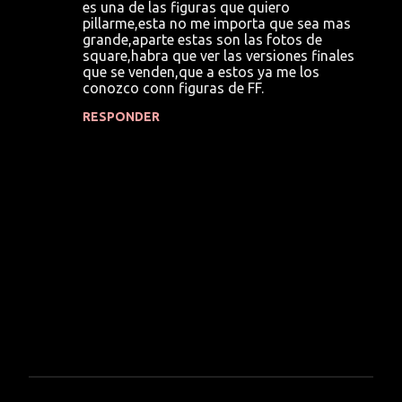
es una de las figuras que quiero
s
pillarme,esta no me importa que sea mas
grande,aparte estas son las fotos de
square,habra que ver las versiones finales
que se venden,que a estos ya me los
conozco conn figuras de FF.
RESPONDER