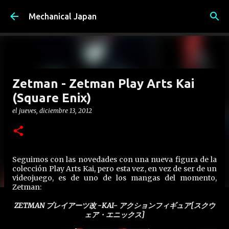
Ir al contenido principal
Mechanical Japan
Zetman - Zetman Play Arts Kai
(Square Enix)
el
jueves, diciembre 13, 2012
Seguimos con las novedades con una nueva figura de la
colección Play Arts Kai, pero esta vez, en vez de ser de un
videojuego, es de uno de los mangas del momento,
Zetman:
ZETMAN プレイアーツ改 -KAI- アクションフィギュア[スクウ
ェア・エニックス]