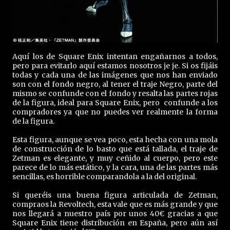
Aquí los de Square Enix intentan engañarnos a todos,
pero para evitarlo aquí estamos nosotros je je. Si os fijáis
todas y cada una de las imágenes que nos han enviado
son con el fondo negro, al tener el traje Negro, parte del
mismo se confunde con el fondo y resalta las partes rojas
de la figura, ideal para Square Enix, pero confunde a los
compradores ya que no puedes ver realmente la forma
de la figura.
Esta figura, aunque se vea poco, esta hecha con una mola
de construcción de lo basto que está tallada, el traje de
Zetman es elegante, y muy ceñido al cuerpo, pero este
parece de lo más estático, y la cara, una de las partes más
sencillas, es horrible comparandola a la del original.
Si queréis una buena figura articulada de Zetman,
compraos la Revoltech, esta vale que es más grande y que
nos llegará a nuestro país por unos 40€ gracias a que
Square Enix tiene distribución en España, pero aún así