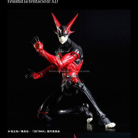
resistid la tentación! XD