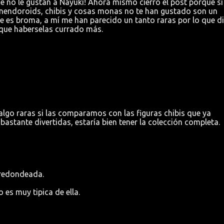
e no le gustan a Nayuki! Ahora mismo cierro el post porque si a
 nendoroids, chibis y cosas monas no te han gustado son un
je es broma, a mí me han parecido un tanto raras por lo que di
 que haberselas currado más.
 algo raras si las comparamos con las figuras chibis que ya
stante divertidas, estaría bien tener la colección completa.
 redondeada.
es muy tipica de ella.