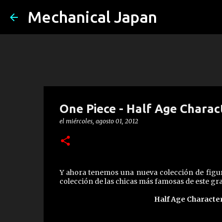
Mechanical Japan
One Piece - Half Age Charact
el
miércoles, agosto 01, 2012
Y ahora tenemos una nueva colección de figura
colección de las chicas más famosas de este g
Half Age Charac