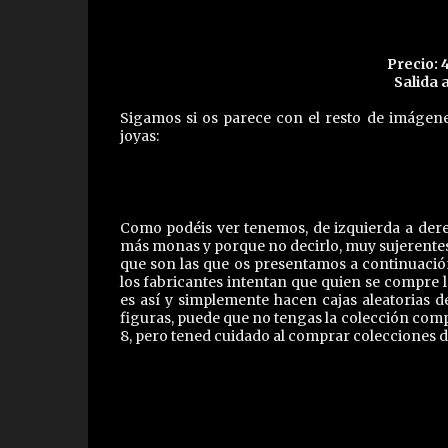
Precio: 
Salida 
Sigamos si os parece con el resto de imáge
joyas:
Como podéis ver tenemos, de izquierda a dere
más monas y porque no decirlo, muy sujerentes 
que son las que os presentamos a continuación
los fabricantes intentan que quien se compre l
es así y simplemente hacen cajas aleatorias d
figuras, puede que no tengas la colección compl
8, pero tened cuidado al comprar colecciones d