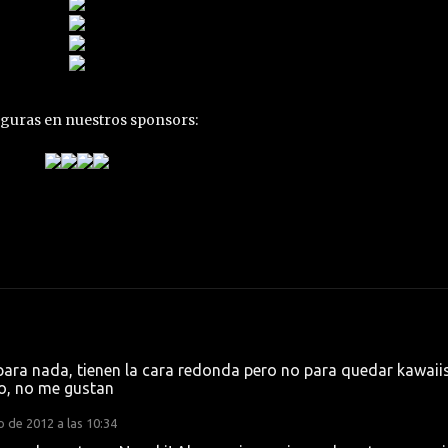
figuras en nuestros sponsors:
para nada, tienen la cara redonda pero no para quedar kawaii
o, no me gustan
 de 2012 a las 10:34