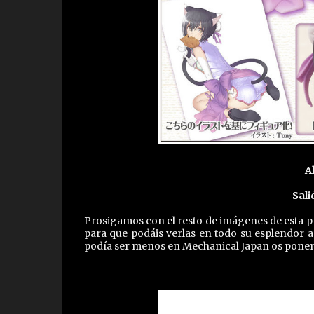
A
Sali
Prosigamos con el resto de imágenes de esta pre
para que podáis verlas en todo su esplendor 
podía ser menos en Mechanical Japan os ponemo