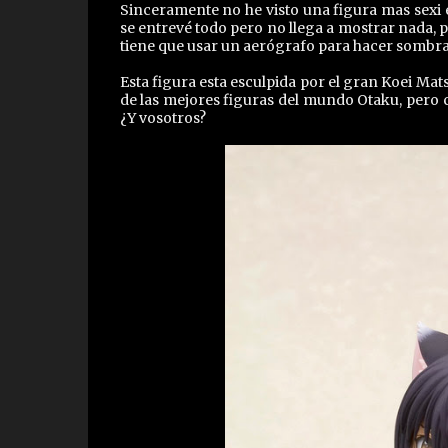
Sinceramente no he visto una figura mas sexi e
se entrevé todo pero no llega a mostrar nada, p
tiene que usar un aerógrafo para hacer sombras
Esta figura esta esculpida por el gran Koei Mat
de las mejores figuras del mundo Otaku, pero c
¿Y vosotros?