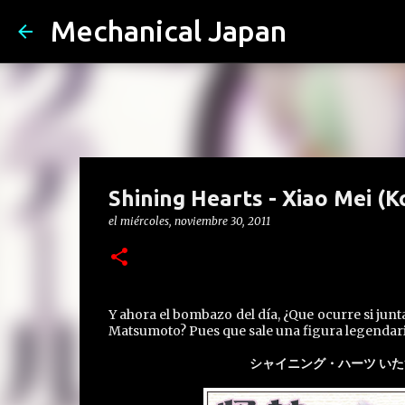
Mechanical Japan
Shining Hearts - Xiao Mei (
el
miércoles, noviembre 30, 2011
Y ahora el bombazo del día, ¿Que ocurre si jun
Matsumoto? Pues que sale una figura legendari
シャイニング・ハーツ いた