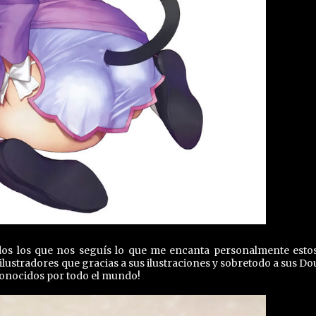
todos los que nos seguís lo que me encanta personalmente esto
lustradores que gracias a sus ilustraciones y sobretodo a sus Dou
conocidos por todo el mundo!