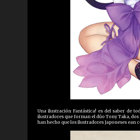
Una ilustración Fantástica! es del saber de 
ilustradores que forman el dúo Tony Taka, dos i
han hecho que los ilustradores Japoneses ean 