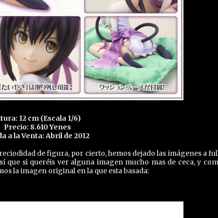
ltura: 12 cm (Escala 1/6)
Precio: 8.610 Yenes
da a la Venta: Abril de 2012
ciodidad de figura, por cierto, hemos dejado las imágenes a full
así que si queréis ver alguna imagen mucho mas de ceca, y co
s la imagen original en la que esta basada: