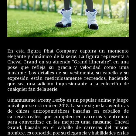
En esta figura Phat Company captura un momento
elegante y dinámico de la serie. La figura representa a
Cheval Grand en su atuendo "Grand itineraire", en una
pose que refleja su gracia y velocidad como uma
musume. Los detalles de su vestimenta, su cabello y su
expresión están meticulosamente recreados, haciendo
que sea una adición impresionante a la colección de
cualquier fan de la serie.
Umamusume: Pretty Derby es un popular anime y juego
móvil que se estrenó en 2018. La serie sigue las aventuras
de chicas antropomórficas basadas en caballos de
carreras reales, que compiten en carreras y entrenan
para convertirse en las mejores uma musume. Cheval
Grand, basada en el caballo de carreras del mismo
nombre, es conocida por su elegancia y habilidades en las