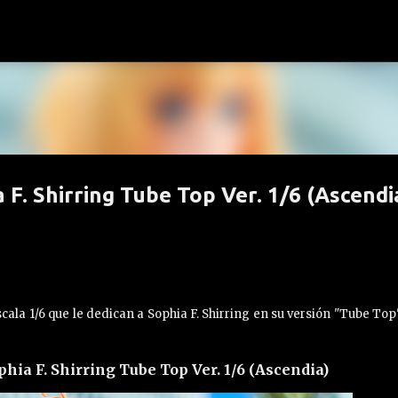
Ir al contenido principal
 F. Shirring Tube Top Ver. 1/6 (Ascendi
ala 1/6 que le dedican a Sophia F. Shirring en su versión "Tube Top
hia F. Shirring Tube Top Ver. 1/6 (Ascendia)