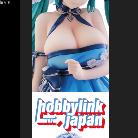
ia F.