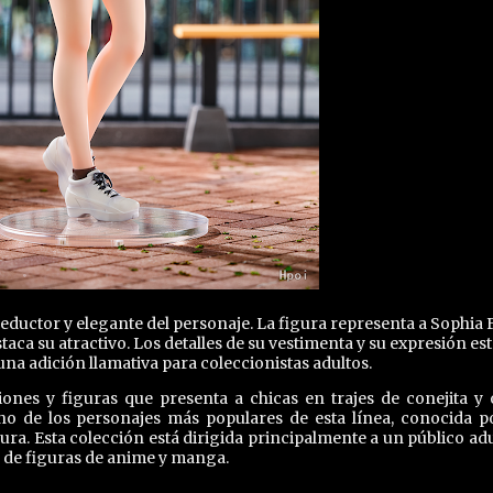
ductor y elegante del personaje. La figura representa a Sophia F
aca su atractivo. Los detalles de su vestimenta y su expresión es
a adición llamativa para coleccionistas adultos.
ones y figuras que presenta a chicas en trajes de conejita y 
no de los personajes más populares de esta línea, conocida p
gura. Esta colección está dirigida principalmente a un público adu
s de figuras de anime y manga.