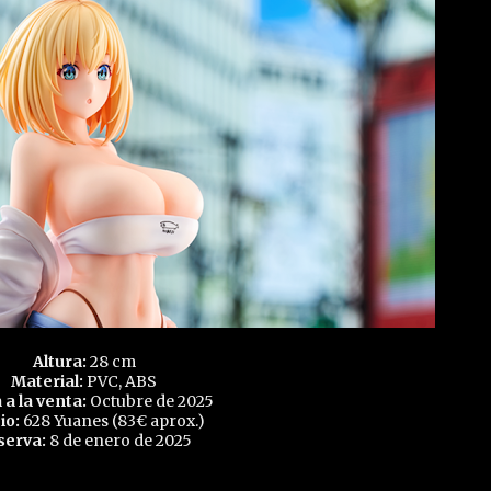
Altura:
28 cm
Material:
PVC, ABS
 a la venta:
Octubre de 2025
io:
628 Yuanes (83€ aprox.)
serva:
8 de enero de 2025