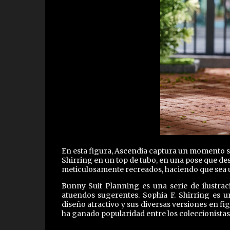
En esta figura, Ascendia captura un momento se
Shirring en un top de tubo, en una pose que dest
meticulosamente recreados, haciendo que sea un
Bunny Suit Planning es una serie de ilustraci
atuendos sugerentes. Sophia F. Shirring es u
diseño atractivo y sus diversas versiones en fi
ha ganado popularidad entre los coleccionista