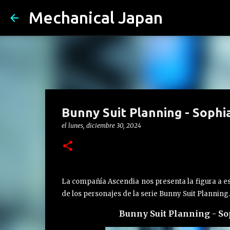
Mechanical Japan
Bunny Suit Planning - Sophia
el
lunes, diciembre 30, 2024
La compañía Ascendia nos presenta la figura a esc
de los personajes de la serie Bunny Suit Planning.
Bunny Suit Planning - Sop