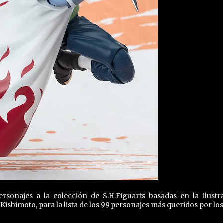
sonajes a la colección de S.H.Figuarts basadas en la ilustr
Kishimoto, para la lista de los 99 personajes más queridos por los