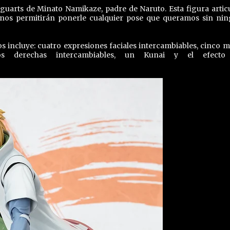
guarts de Minato Namikaze, padre de Naruto. Esta figura artic
 nos permitirán ponerle cualquier pose que queramos sin ni
 incluye: cuatro expresiones faciales intercambiables, cinco 
anos derechas intercambiables, un Kunai y el efecto