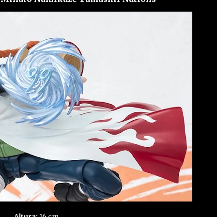
Altura:
16 cm