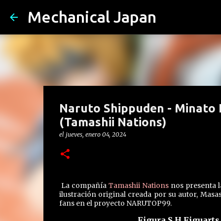
Mechanical Japan
Naruto Shippuden - Minato
(Tamashii Nations)
el
jueves, enero 04, 2024
La compañía
Tamashii Nations
nos presenta 
ilustración original creada por su autor, Masas
fans en el proyecto NARUTOP99.
Figura S.H.Figuar