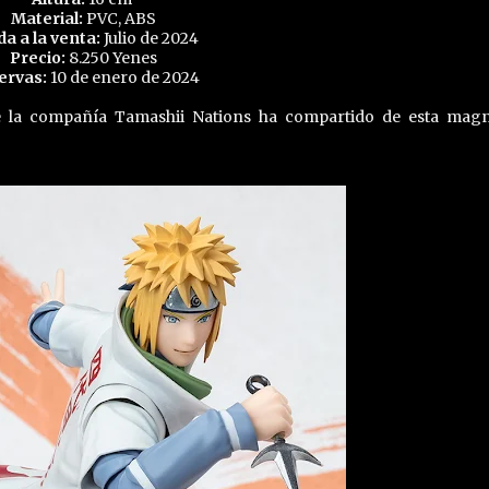
Material:
PVC, ABS
da a la venta:
Julio de 2024
Precio:
8.250 Yenes
ervas:
10 de enero de 2024
e la compañía Tamashii Nations ha compartido de esta magn