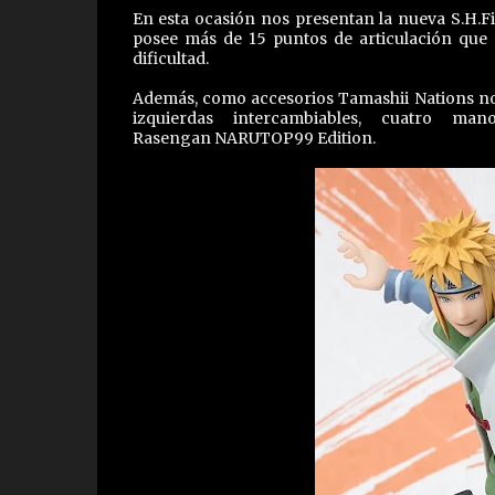
En esta ocasión nos presentan la nueva S.H.Fi
posee más de 15 puntos de articulación que
dificultad.
Además, como accesorios Tamashii Nations nos
izquierdas intercambiables, cuatro m
Rasengan NARUTOP99 Edition.