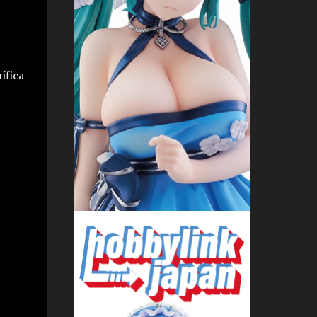
ífica