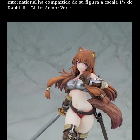
International ha compartido de su figura a escala 1/7 de
Raphtalia -Bikini Armor Ver.-: