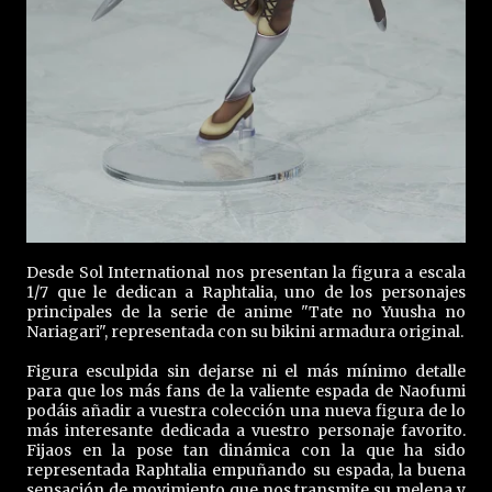
Desde Sol International nos presentan la figura a escala
1/7 que le dedican a Raphtalia, uno de los personajes
principales de la serie de anime "Tate no Yuusha no
Nariagari", representada con su bikini armadura original.
Figura esculpida sin dejarse ni el más mínimo detalle
para que los más fans de la valiente espada de Naofumi
podáis añadir a vuestra colección una nueva figura de lo
más interesante dedicada a vuestro personaje favorito.
Fijaos en la pose tan dinámica con la que ha sido
representada Raphtalia empuñando su espada, la buena
sensación de movimiento que nos transmite su melena y