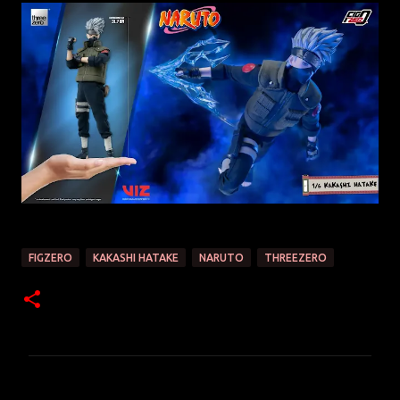
FIGZERO
KAKASHI HATAKE
NARUTO
THREEZERO
C