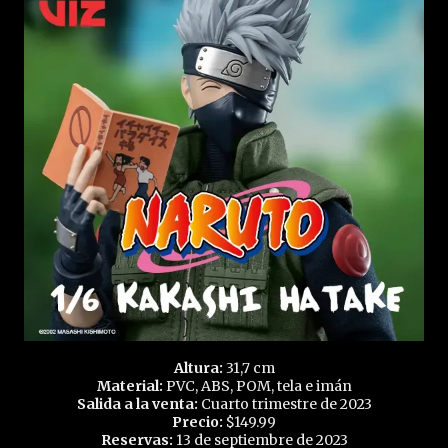
Altura:
31,7 cm
Material:
PVC, ABS, POM, tela e imán
Salida a la venta:
Cuarto trimestre de 2023
Precio:
$149.99
Reservas:
13 de septiembre de 2023