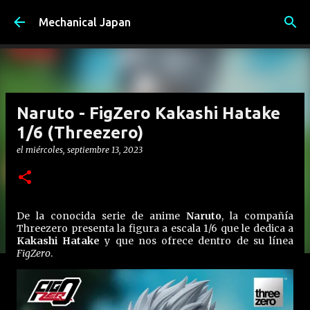
Ir al contenido principal
Mechanical Japan
Naruto - FigZero Kakashi Hatake
1/6 (Threezero)
el
miércoles, septiembre 13, 2023
De la conocida serie de anime
Naruto
, la compañía
Threezero presenta la figura a escala 1/6 que le dedica a
Kakashi Hatake
y que nos ofrece dentro de su línea
FigZero
.