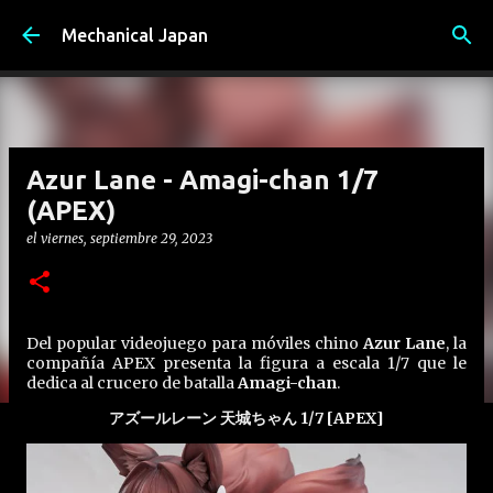
Ir al contenido principal
Mechanical Japan
Azur Lane - Amagi-chan 1/7
(APEX)
el
viernes, septiembre 29, 2023
Del popular videojuego para móviles chino
Azur Lane
, la
compañía APEX presenta la figura a escala 1/7 que le
dedica al crucero de batalla
Amagi-chan
.
アズールレーン 天城ちゃん 1/7 [APEX]