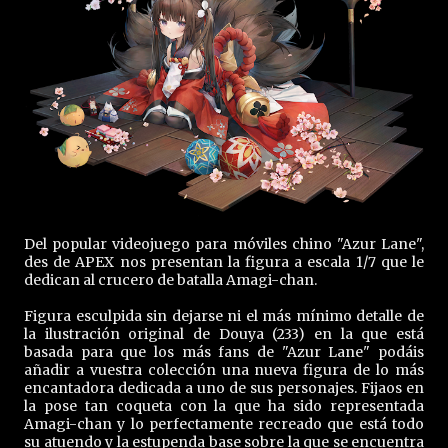
Del popular videojuego para móviles chino "Azur Lane",
des de APEX nos presentan la figura a escala 1/7 que le
dedican al crucero de batalla Amagi-chan.
Figura esculpida sin dejarse ni el más mínimo detalle de
la ilustración original de Douya (233) en la que está
basada para que los más fans de "Azur Lane" podáis
añadir a vuestra colección una nueva figura de lo más
encantadora dedicada a uno de sus personajes. Fijaos en
la pose tan coqueta con la que ha sido representada
Amagi-chan y lo perfectamente recreado que está todo
su atuendo y la estupenda base sobre la que se encuentra