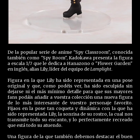
De la popular serie de anime "Spy Classroom", conocida
también como "Spy Room", Kadokawa presenta la figura
a escala 1/7 que le dedica a Hanazono o "Flower Garden"
en inglés, alias Lily, líder del equipo de
Lamplight
.
Figura en la que Lily ha sido representada en una pose
original y que, como podéis ver, ha sido esculpida sin
dejarse ni el más mínimo detalle para que sus mayores
fans podáis añadir a vuestra colección una nueva figura
de lo más interesante de vuestro personaje favorito.
Fijaos en la pose tan coqueta y dinámica con la que ha
sido representada Lily, la sonrisa de su rostro, la cual nos
transmite todo su encanto, y lo perfectamente recreado
que está todo su atuendo.
Una figura de la que también debemos destacar el buen