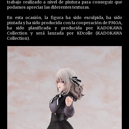
trabajo realizado a nivel de pintura para conseguir que
podamos apreciar las diferentes texturas.
En esta ocasión, la figura ha sido esculpida, ha sido
pintada y ha sido producida con la cooperación de PMOA,
ha sido planificada y producida por KADOKAWA
Collection y será lanzada por KDcolle (KADOKAWA
Collection).