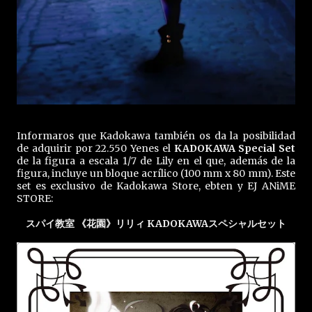
Informaros que Kadokawa también os da la posibilidad
de adquirir por 22.550 Yenes el
KADOKAWA Special Set
de la figura a escala 1/7 de Lily en el que, además de la
figura, incluye un bloque acrílico (100 mm x 80 mm). Este
set es exclusivo de Kadokawa Store, ebten y EJ ANiME
STORE:
スパイ教室 《花園》リリィ KADOKAWAスペシャルセット