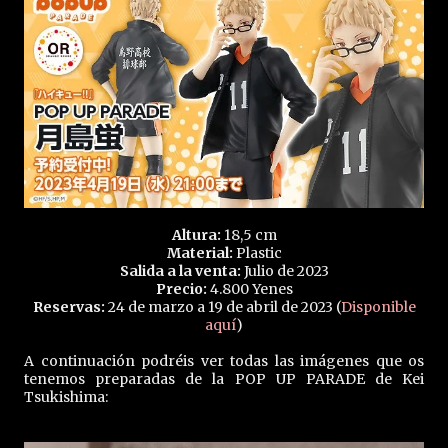
Altura:
18,5 cm
Material:
Plastic
Salida a la venta:
Julio de 2023
Precio:
4.800 Yenes
Reservas:
24 de marzo a 19 de abril de 2023 (
Disponible
aquí
)
A continuación podréis ver todas las imágenes que os
tenemos preparadas de la POP UP PARADE de Kei
Tsukishima: