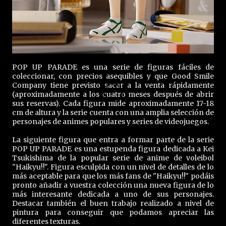
POP UP PARADE es una serie de figuras fáciles de
coleccionar, con precios asequibles y que Good Smile
Company tiene previsto sacar a la venta rápidamente
(aproximadamente a los cuatro meses después de abrir
sus reservas). Cada figura mide aproximadamente 17-18
cm de altura y la serie cuenta con una amplia selección de
personajes de animes populares y series de videojuegos.
La siguiente figura que entra a formar parte de la serie
POP UP PARADE es una estupenda figura dedicada a Kei
Tsukishima de la popular serie de anime de voleibol
"Haikyu!!". Figura esculpida con un nivel de detalles de lo
más aceptable para que los más fans de "Haikyu!!" podáis
pronto añadir a vuestra colección una nueva figura de lo
más interesante dedicada a uno de sus personajes.
Destacar también el buen trabajo realizado a nivel de
pintura para conseguir que podamos apreciar las
diferentes texturas.