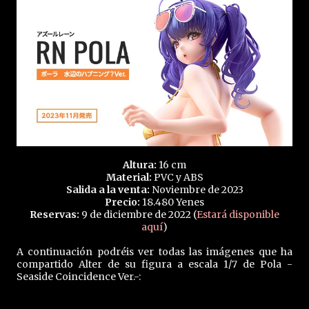
Altura:
16 cm
Material:
PVC y ABS
Salida a la venta:
Noviembre de 2023
Precio:
18.480 Yenes
Reservas:
9 de diciembre de 2022 (
Estará disponible
aquí
)
A continuación podréis ver todas las imágenes que ha
compartido Alter de su figura a escala 1/7 de Pola -
Seaside Coincidence Ver.-: