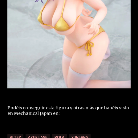
Podéis conseguir esta figura y otras más que habéis visto
en Mechanical Japan en:
ALTER
AZUR LANE
POLA
YUNSANG