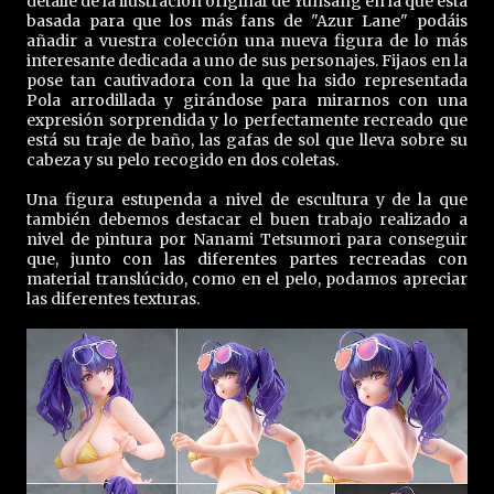
detalle de la ilustración original de Yunsang en la que está
basada para que los más fans de "Azur Lane" podáis
añadir a vuestra colección una nueva figura de lo más
interesante dedicada a uno de sus personajes. Fijaos en la
pose tan cautivadora con la que ha sido representada
Pola arrodillada y girándose para mirarnos con una
expresión sorprendida y lo perfectamente recreado que
está su traje de baño, las gafas de sol que lleva sobre su
cabeza y su pelo recogido en dos coletas.
Una figura estupenda a nivel de escultura y de la que
también debemos destacar el buen trabajo realizado a
nivel de pintura por Nanami Tetsumori para conseguir
que, junto con las diferentes partes recreadas con
material translúcido, como en el pelo, podamos apreciar
las diferentes texturas.