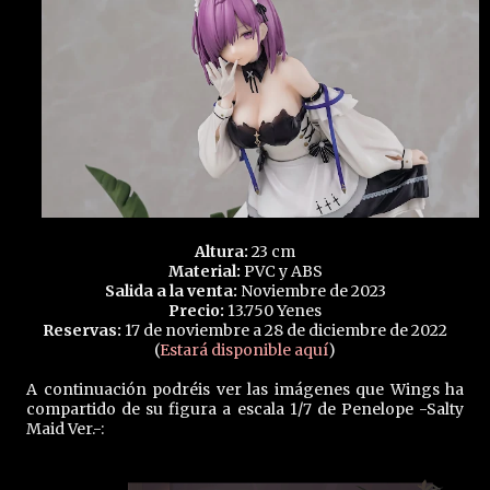
Altura:
23 cm
Material:
PVC y ABS
Salida a la venta:
Noviembre de 2023
Precio:
13.750 Yenes
Reservas:
17 de noviembre a 28 de diciembre de 2022
(
Estará disponible aquí
)
A continuación podréis ver las imágenes que Wings ha
compartido de su figura a escala 1/7 de Penelope -Salty
Maid Ver.-: