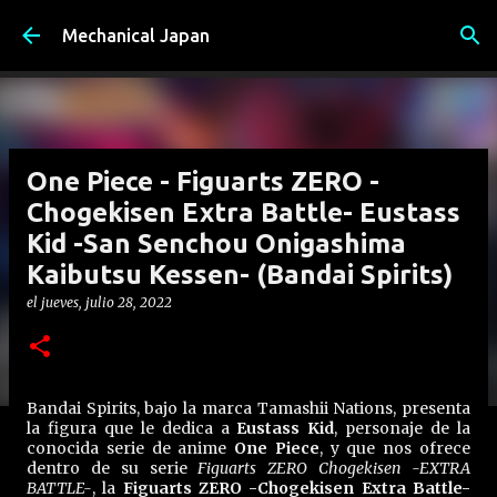
Ir al contenido principal
Mechanical Japan
One Piece - Figuarts ZERO -
Chogekisen Extra Battle- Eustass
Kid -San Senchou Onigashima
Kaibutsu Kessen- (Bandai Spirits)
el
jueves, julio 28, 2022
Bandai Spirits, bajo la marca Tamashii Nations, presenta
la figura que le dedica a
Eustass Kid
, personaje de la
conocida serie de anime
One Piece
, y que nos ofrece
dentro de su serie
Figuarts ZERO Chogekisen -EXTRA
BATTLE-
, la
Figuarts ZERO -Chogekisen Extra Battle-