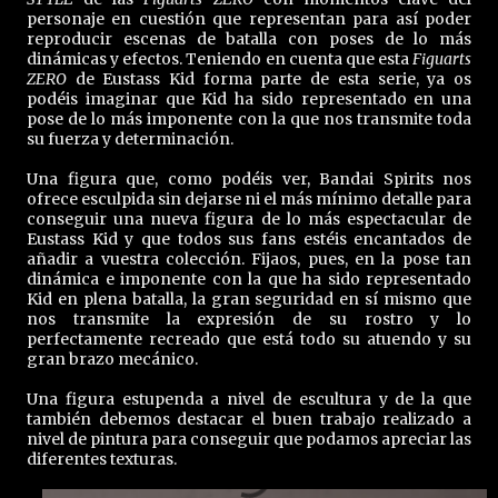
personaje en cuestión que representan para así poder
reproducir escenas de batalla con poses de lo más
dinámicas y efectos. Teniendo en cuenta que esta
Figuarts
ZERO
de Eustass Kid forma parte de esta serie, ya os
podéis imaginar que Kid ha sido representado en una
pose de lo más imponente con la que nos transmite toda
su fuerza y determinación.
Una figura que, como podéis ver, Bandai Spirits nos
ofrece esculpida sin dejarse ni el más mínimo detalle para
conseguir una nueva figura de lo más espectacular de
Eustass Kid y que todos sus fans estéis encantados de
añadir a vuestra colección. Fijaos, pues, en la pose tan
dinámica e imponente con la que ha sido representado
Kid en plena batalla, la gran seguridad en sí mismo que
nos transmite la expresión de su rostro y lo
perfectamente recreado que está todo su atuendo y su
gran brazo mecánico.
Una figura estupenda a nivel de escultura y de la que
también debemos destacar el buen trabajo realizado a
nivel de pintura para conseguir que podamos apreciar las
diferentes texturas.