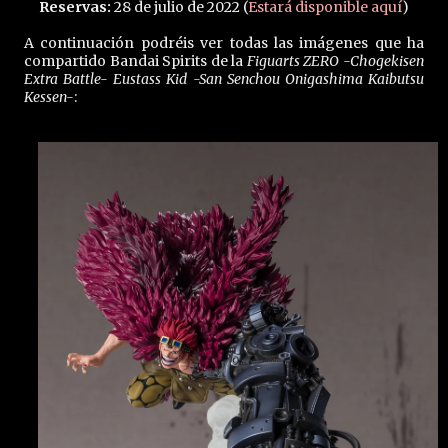
Reservas:
28 de julio de 2022 (
Estará disponible aquí
)
A continuación podréis ver todas las imágenes que ha
compartido Bandai Spirits de la
Figuarts ZERO -Chogekisen
Extra Battle- Eustass Kid -San Senchou Onigashima Kaibutsu
Kessen-
: