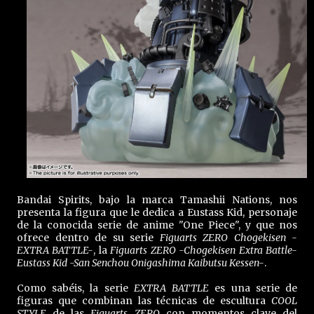
Bandai Spirits, bajo la marca Tamashii Nations, nos
presenta la figura que le dedica a Eustass Kid, personaje
de la conocida serie de anime "One Piece", y que nos
ofrece dentro de su serie
Figuarts ZERO Chogekisen -
EXTRA BATTLE-
, la
Figuarts ZERO -Chogekisen Extra Battle-
Eustass Kid -San Senchou Onigashima Kaibutsu Kessen-
.
Como sabéis, la serie
EXTRA BATTLE
es una serie de
figuras que combinan las técnicas de escultura
COOL
STYLE
de las
Figuarts ZERO
con momentos clave del