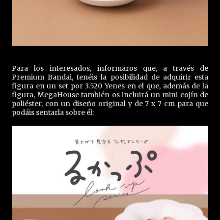
Para los interesados, informaros que, a través de
Premium Bandai, tenéis la posibilidad de adquirir esta
figura en un set por 3.520 Yenes en el que, además de la
figura, MegaHouse también os incluirá un mini cojín de
poliéster, con un diseño original y de 7 x 7 cm para que
podáis sentarla sobre él: