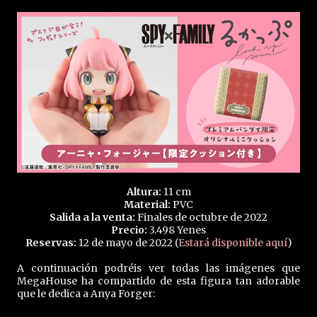
Altura:
11 cm
Material:
PVC
Salida a la venta:
Finales de octubre de 2022
Precio:
3.498 Yenes
Reservas:
12 de mayo de 2022 (
Estará disponible aquí
)
A continuación podréis ver todas las imágenes que
MegaHouse ha compartido de esta figura tan adorable
que le dedica a Anya Forger: