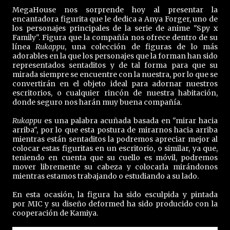
MegaHouse nos sorprende hoy al presentar la
encantadora figurita que le dedica a Anya Forger, uno de
los personajes principales de la serie de anime "Spy x
Family". Figura que la compañía nos ofrece dentro de su
línea
Rukappu
, una colección de figuras de lo más
adorables en la que los personajes que la forman han sido
representados sentaditos y de tal forma para que su
mirada siempre se encuentre con la nuestra, por lo que se
convertirán en el objeto ideal para adornar nuestros
escritorios, o cualquier rincón de nuestra habitación,
donde seguro nos harán muy buena compañía.
Rukappu
es una palabra acuñada basada en "mirar hacia
arriba", por lo que esta postura de mirarnos hacia arriba
mientras están sentaditos la podremos apreciar mejor al
colocar estas figuritas en un escritorio, o similar, ya que,
teniendo en cuenta que su cuello es móvil, podremos
mover libremente su cabeza y colocarla mirándonos
mientras estamos trabajando o estudiando a su lado.
En esta ocasión, la figura ha sido esculpida y pintada
por MIC y su diseño deformed ha sido producido con la
cooperación de Kamiya.