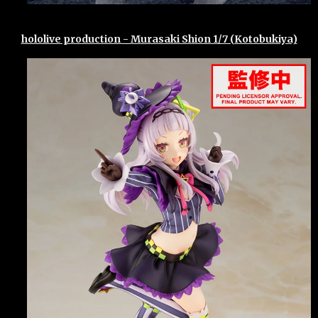
hololive production - Murasaki Shion 1/7 (Kotobukiya)