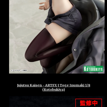
Jujutsu Kaisen - ARTFX J Toge Inumaki 1/8
(Kotobukiya)