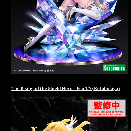
The Rising of the Shield Hero - Filo 1/7 (Kotobukiya)