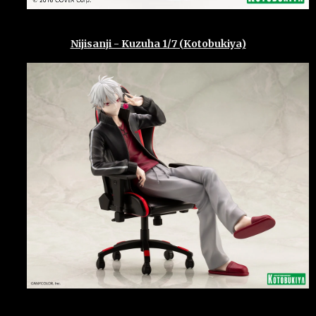
Nijisanji - Kuzuha 1/7 (Kotobukiya)