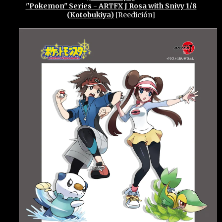
"Pokemon" Series - ARTFX J Rosa with Snivy 1/8
(Kotobukiya)
[Reedición]