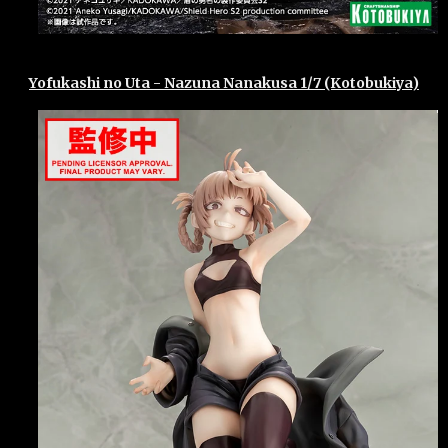
Yofukashi no Uta - Nazuna Nanakusa 1/7 (Kotobukiya)