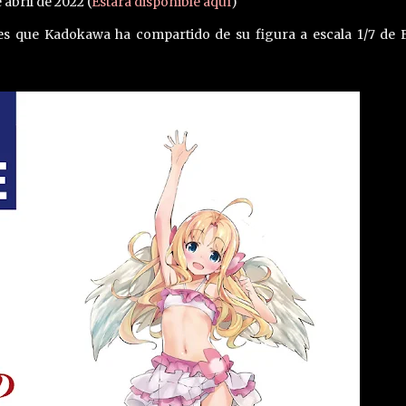
 abril de 2022 (
Estará disponible aquí
)
es que Kadokawa ha compartido de su figura a escala 1/7 de F