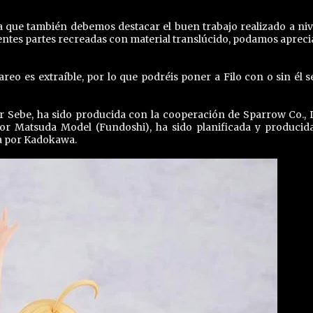
la que también debemos destacar el buen trabajo realizado a niv
entes partes recreadas con material translúcido, podamos aprecia
pareo es extraíble, por lo que podréis poner a Filo con o sin él 
or Sebe, ha sido producida con la cooperación de Sparrow Co., L
or Matsuda Model (Fundoshi), ha sido planificada y producid
a por Kadokawa.