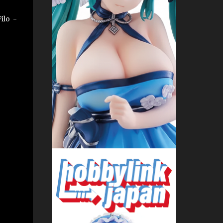
ilo -