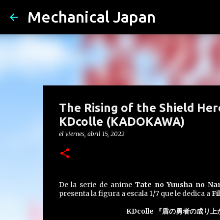
Mechanical Japan
The Rising of the Shield Her
KDcolle (KADOKAWA)
el
viernes, abril 15, 2022
De la serie de anime
Tate no Yuusha no Nar
presenta la figura a escala 1/7 que le dedica a
Fi
KDcolle 『盾の勇者の成り上がり