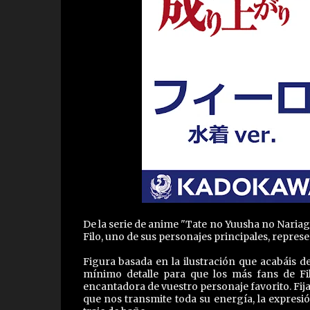
De la serie de anime "Tate no Yuusha no Nariaga
Filo, uno de sus personajes principales, represe
Figura basada en la ilustración que acabáis de
mínimo detalle para que los más fans de Fi
encantadora de vuestro personaje favorito. Fija
que nos transmite toda su energía, la expresi