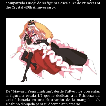
compartido FuRyu de su figura a escala 1/7 de Princess of
the Crystal -10th Anniversary-:
De "Mawaru Penguindrum", desde FuRyu nos presentan
la figura a escala 1/7 que le dedican a la Princesa del
Cristal basada en una ilustración de la mangaka Lily
Hoshino dibujada para su décimo aniversario.