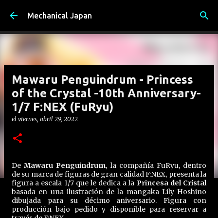
Ir al contenido principal
Mechanical Japan
Mawaru Penguindrum - Princess
of the Crystal -10th Anniversary-
1/7 F:NEX (FuRyu)
el
viernes, abril 29, 2022
De
Mawaru Penguindrum
, la compañía FuRyu, dentro
de su marca de figuras de gran calidad F:NEX, presenta la
figura a escala 1/7 que le dedica a la
Princesa del Cristal
basada en una ilustración de la mangaka Lily Hoshino
dibujada para su décimo aniversario. Figura con
producción bajo pedido y disponible para reservar a