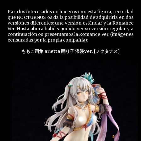
Para los interesados en haceros con esta figura, recordad
que NOCTURNUS os da la posibilidad de adquirirla en dos
versiones diferentes: una versión estándar y la Romance
Ver. Hasta ahora habéis podido ver su versión regular y a
continuación os presentamos la Romance Ver. (imágenes
censuradas por la propia compañía):
ももこ画集 arietta 踊り子 浪漫Ver. [ノクタナス]