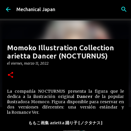
Ir al contenido principal
Mechanical Japan
Momoko Illustration Collection
arietta Dancer (NOCTURNUS)
el
viernes, marzo 11, 2022
La compañía NOCTURNUS presenta la figura que le
dedica a la ilustración original
Dancer
de la popular
ilustradora Momoco. Figura disponible para reservar en
dos versiones diferentes: una versión estándar y
la Romance Ver.
ももこ画集 arietta 踊り子 [ノクタナス]