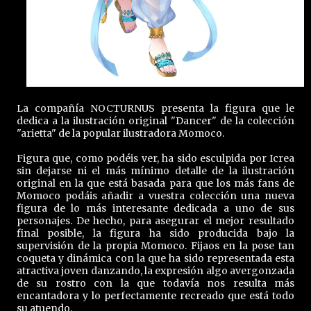
La compañía NOCTURNUS presenta la figura que le
dedica a la ilustración original "Dancer" de la colección
"arietta" de la popular ilustradora Momoco.
Figura que, como podéis ver, ha sido esculpida por Icrea
sin dejarse ni el más mínimo detalle de la ilustración
original en la que está basada para que los más fans de
Momoco podáis añadir a vuestra colección una nueva
figura de lo más interesante dedicada a uno de sus
personajes. De hecho, para asegurar el mejor resultado
final posible, la figura ha sido producida bajo la
supervisión de la propia Momoco. Fijaos en la pose tan
coqueta y dinámica con la que ha sido representada esta
atractiva joven danzando, la expresión algo avergonzada
de su rostro con la que todavía nos resulta más
encantadora y lo perfectamente recreado que está todo
su atuendo.