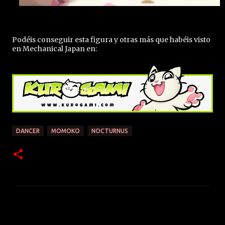
Podéis conseguir esta figura y otras más que habéis visto
en Mechanical Japan en:
DANCER
MOMOKO
NOCTURNUS
C
o