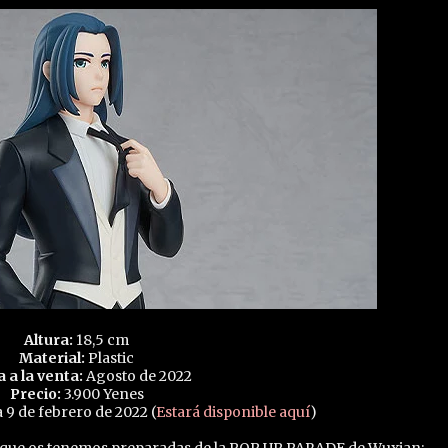
Altura:
18,5 cm
Material:
Plastic
a a la venta:
Agosto de 2022
Precio:
3.900 Yenes
 9 de febrero de 2022 (
Estará disponible aquí
)