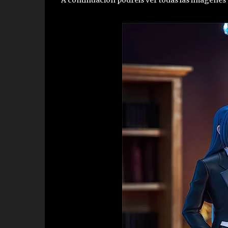
A continuación podréis ver todas las imágene