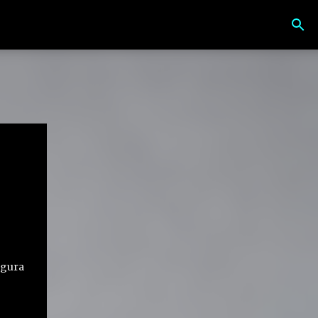
igura