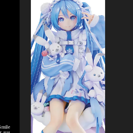
Smile
r sus