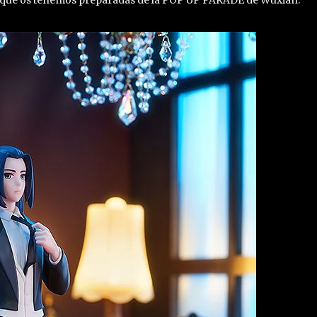
s que os tenemos preparadas de la POP UP PARADE de Wuxian: