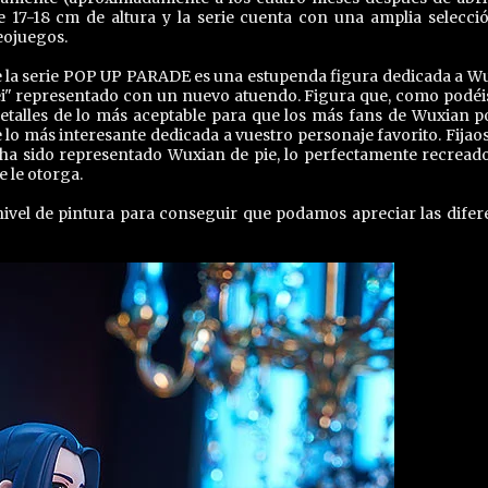
 17-18 cm de altura y la serie cuenta con una amplia selecci
eojuegos.
de la serie POP UP PARADE es una estupenda figura dedicada a W
i" representado con un nuevo atuendo. Figura que, como podéis
etalles de lo más aceptable para que los más fans de Wuxian p
lo más interesante dedicada a vuestro personaje favorito. Fijaos
 ha sido representado Wuxian de pie, lo perfectamente recread
e le otorga.
nivel de pintura para conseguir que podamos apreciar las difer