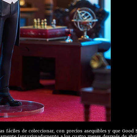
 fáciles de coleccionar, con precios asequibles y que Good 
idamente (aproximadamente a los cuatro meses después de abri