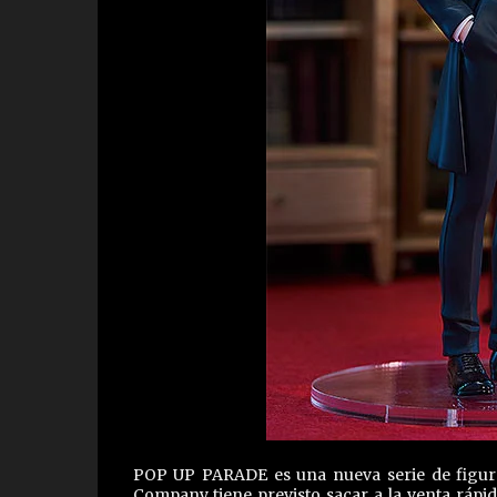
POP UP PARADE es una nueva serie de figuras
Company tiene previsto sacar a la venta ráp