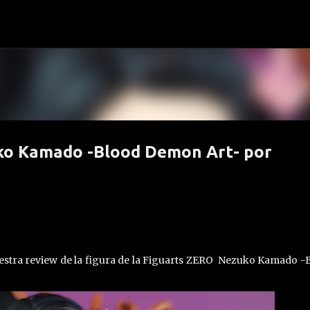
Ir al contenido principal
ko Kamado -Blood Demon Art- por
stra review de la figura de la Figuarts ZERO Nezuko Kamado -