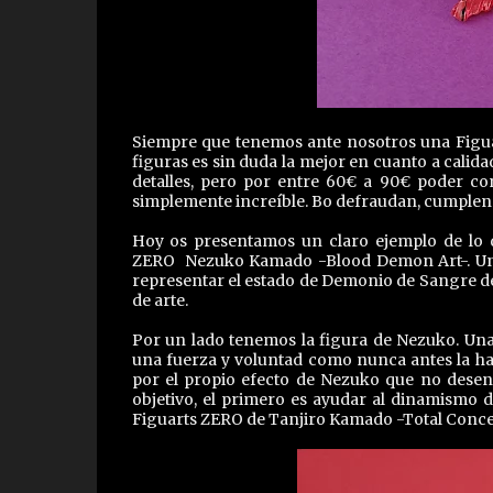
Siempre que tenemos ante nosotros una Figua
figuras es sin duda la mejor en cuanto a calida
detalles, pero por entre 60€ a 90€ poder c
simplemente increíble. Bo defraudan, cumplen l
Hoy os presentamos un claro ejemplo de lo 
ZERO Nezuko Kamado -Blood Demon Art-. Una 
representar el estado de Demonio de Sangre d
de arte.
Por un lado tenemos la figura de Nezuko. Un
una fuerza y voluntad como nunca antes la hab
por el propio efecto de Nezuko que no desent
objetivo, el primero es ayudar al dinamismo d
Figuarts ZERO de Tanjiro Kamado -Total Concen