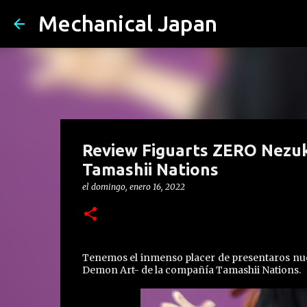
Mechanical Japan
Review Figuarts ZERO Nezu
Tamashii Nations
el
domingo, enero 16, 2022
Tenemos el inmenso placer de presentaros nue
Demon Art- de la compañía Tamashii Nations.