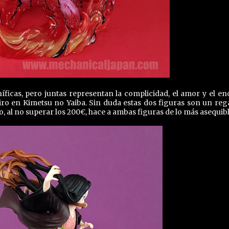
icas, pero juntas representan la complicidad, el amor y el e
ro en Kimetsu no Yaiba. Sin duda estas dos figuras son un reg
, al no superar los 200€, hace a ambas figuras de lo más asequibl