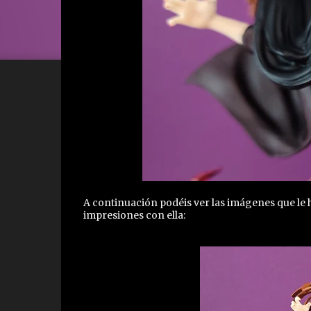
A continuación podéis ver las imágenes que le 
impresiones con ella: