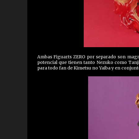
Ambas Figuarts ZERO por separado son magníf
potencial que tienen tanto Nezuko como Tanji
para todo fan de Kimetsu no Yaiba y en conjunto