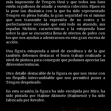
más imponente de Tengen Uzui y que todos sus fans
estéis orgullosos de añadir a vuestra colección. Fijaos en
la pose tan dinámica con la que ha sido representado
Tengen en plena batalla, la gran seguridad en sí mismo
que nos transmite la expresión de su rostro y lo
perfectamente recreado que está todo su atuendo, sus
espadas Nichirin características y la estupenda base
sobre la que se encuentra llena de efectos de polvo con
los que nos ayudan a adentrarnos en esta gran escena de
acción.
Una figura estupenda a nivel de escultura y de la que
también debemos destacar el buen trabajo realizado a
nivel de pintura para conseguir que podamos apreciar las
diferentes texturas.
Otro detalle destacable de la figura es que nos viene con
un flequillo intercambiable que nos permitirá poner a
Tengen despeinado.
En esta ocasión, la figura ha sido esculpida por Miro, ha
sido pintada por Hajime Akimoto (Hajimeno) y ha sido
fabricada por Revolve.