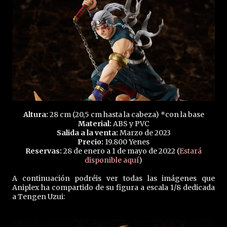
Altura:
28 cm (20,5 cm hasta la cabeza) *con la base
Material:
ABS y PVC
Salida a la venta:
Marzo de 2023
Precio:
19.800 Yenes
Reservas:
28 de enero a 1 de mayo de 2022 (
Estará
disponible aquí
)
A continuación podréis ver todas las imágenes que
Aniplex ha compartido de su figura a escala 1/8 dedicada
a Tengen Uzui: